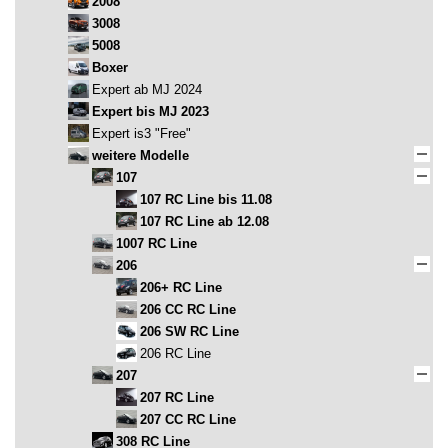
2008
3008
5008
Boxer
Expert ab MJ 2024
Expert bis MJ 2023
Expert is3 "Free"
weitere Modelle
107
107 RC Line bis 11.08
107 RC Line ab 12.08
1007 RC Line
206
206+ RC Line
206 CC RC Line
206 SW RC Line
206 RC Line
207
207 RC Line
207 CC RC Line
308 RC Line