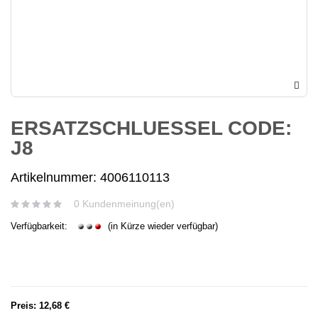
ERSATZSCHLUESSEL CODE:
J8
Artikelnummer: 4006110113
0 Kundenmeinung(en)
Verfügbarkeit:
(in Kürze wieder verfügbar)
Preis:
12,68 €