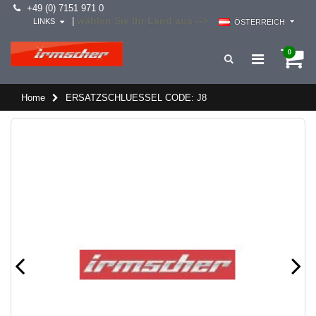
+49 (0) 7151 971 0
wählen Sie Ihr Land aus -->
|
LINKS
ÖSTERREICH
0
Home
ERSATZSCHLUESSEL CODE: J8