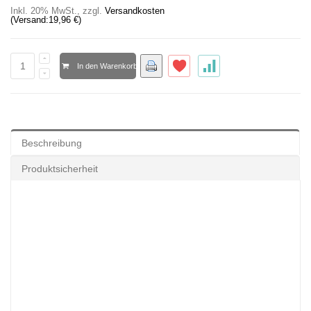
Inkl. 20% MwSt.
,
zzgl.
Versandkosten
(Versand:
19,96 €
)
In den Warenkorb
Beschreibung
Produktsicherheit