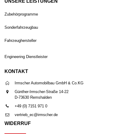
UNSERE LEISTUNGEN
Zubehörprogramme
Sonderfahrzeugbau
Fahrzeughersteller
Engineering Dienstleister
KONTAKT
Irmscher Automobilbau GmbH & Co.KG
Günther-Irmscher-Straße 14-22
D-73630 Remshalden
+49 (0) 7151 971 0
vertrieb_ec@irmscher.de
WIDERRUF