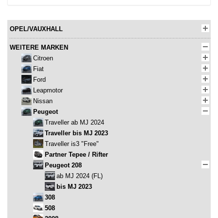
OPEL/VAUXHALL
WEITERE MARKEN
Citroen
Fiat
Ford
Leapmotor
Nissan
Peugeot
Traveller ab MJ 2024
Traveller bis MJ 2023
Traveller is3 "Free"
Partner Tepee / Rifter
Peugeot 208
ab MJ 2024 (FL)
bis MJ 2023
308
508