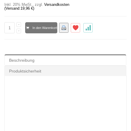
Inkl. 20% MwSt.
,
zzgl.
Versandkosten
(Versand:
19,96 €
)
In den Warenkorb
Beschreibung
Produktsicherheit