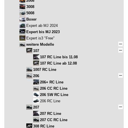
2008
3008
5008
Boxer
Expert ab MJ 2024
Expert bis MJ 2023
Expert is3 "Free"
weitere Modelle
107
107 RC Line bis 11.08
107 RC Line ab 12.08
1007 RC Line
206
206+ RC Line
206 CC RC Line
206 SW RC Line
206 RC Line
207
207 RC Line
207 CC RC Line
308 RC Line