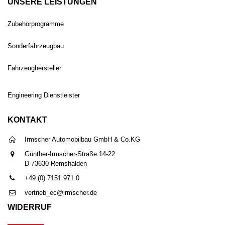
UNSERE LEISTUNGEN
Zubehörprogramme
Sonderfahrzeugbau
Fahrzeughersteller
Engineering Dienstleister
KONTAKT
Irmscher Automobilbau GmbH & Co.KG
Günther-Irmscher-Straße 14-22
D-73630 Remshalden
+49 (0) 7151 971 0
vertrieb_ec@irmscher.de
WIDERRUF