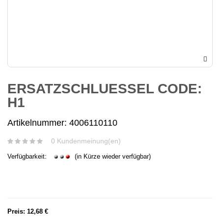
ERSATZSCHLUESSEL CODE:
H1
Artikelnummer: 4006110110
0 Kundenmeinung(en)
Verfügbarkeit:
(in Kürze wieder verfügbar)
Preis:
12,68 €