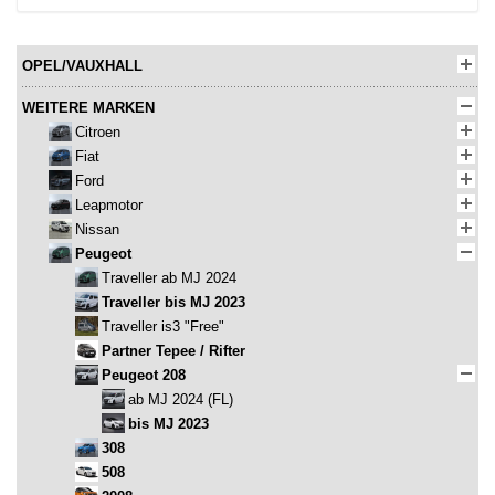
OPEL/VAUXHALL
WEITERE MARKEN
Citroen
Fiat
Ford
Leapmotor
Nissan
Peugeot
Traveller ab MJ 2024
Traveller bis MJ 2023
Traveller is3 "Free"
Partner Tepee / Rifter
Peugeot 208
ab MJ 2024 (FL)
bis MJ 2023
308
508