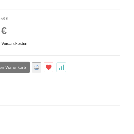
,58 €
 €
.
Versandkosten
den Warenkorb