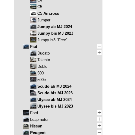
C4
C5
C5 Aircross
Jumper
Jumpy ab MJ 2024
Jumpy bis MJ 2023
Jumpy is3 "Free"
Fiat
Ducato
Talento
Doblo
500
500e
Scudo ab MJ 2024
Scudo bis MJ 2023
Ulysee ab MJ 2024
Ulysee bis MJ 2023
Ford
Leapmotor
Nissan
Peugeot