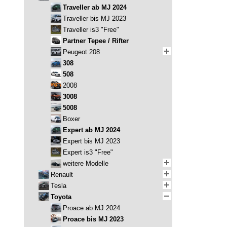
Traveller ab MJ 2024
Traveller bis MJ 2023
Traveller is3 "Free"
Partner Tepee / Rifter
Peugeot 208
308
508
2008
3008
5008
Boxer
Expert ab MJ 2024
Expert bis MJ 2023
Expert is3 "Free"
weitere Modelle
Renault
Tesla
Toyota
Proace ab MJ 2024
Proace bis MJ 2023