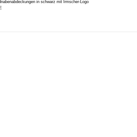
adnabenabdeckungen in schwarz mit Irmscher-Logo
E