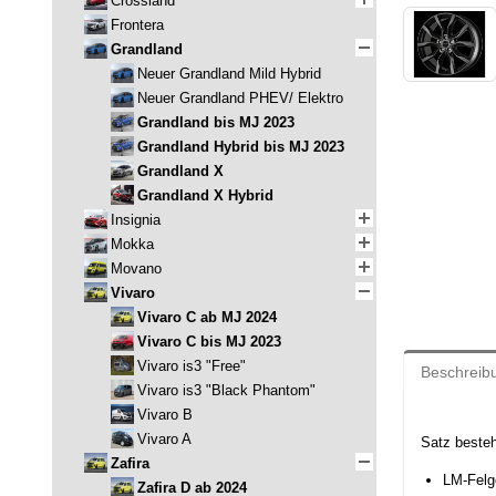
Crossland
Frontera
Grandland
Neuer Grandland Mild Hybrid
Neuer Grandland PHEV/ Elektro
Grandland bis MJ 2023
Grandland Hybrid bis MJ 2023
Grandland X
Grandland X Hybrid
Insignia
Mokka
Movano
Vivaro
Vivaro C ab MJ 2024
Vivaro C bis MJ 2023
Vivaro is3 "Free"
Beschreib
Vivaro is3 "Black Phantom"
Vivaro B
Vivaro A
Satz beste
Zafira
LM-Felg
Zafira D ab 2024