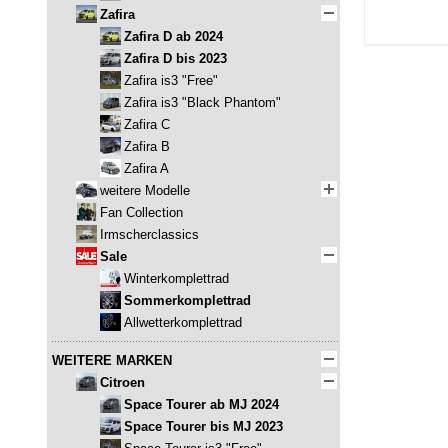
Zafira
Zafira D ab 2024
Zafira D bis 2023
Zafira is3 "Free"
Zafira is3 "Black Phantom"
Zafira C
Zafira B
Zafira A
weitere Modelle
Fan Collection
Irmscherclassics
Sale
Winterkomplettrad
Sommerkomplettrad
Allwetterkomplettrad
WEITERE MARKEN
Citroen
Space Tourer ab MJ 2024
Space Tourer bis MJ 2023