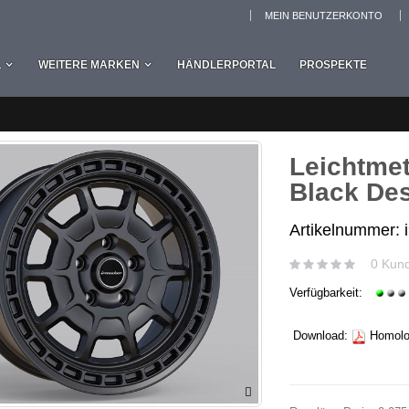
MEIN BENUTZERKONTO
L
WEITERE MARKEN
HÄNDLERPORTAL
PROSPEKTE
Leichtmet
Black Des
Artikelnummer: 
0 Kun
Verfügbarkeit:
Download:
Homolog