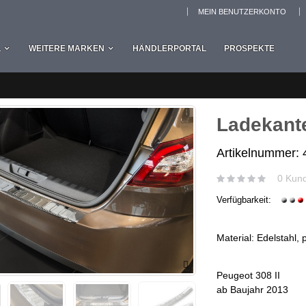
MEIN BENUTZERKONTO
L
WEITERE MARKEN
HÄNDLERPORTAL
PROSPEKTE
Ladekant
Artikelnummer:
0 Kun
Verfügbarkeit:
Material: Edelstahl, p
Peugeot 308 II
ab Baujahr 2013