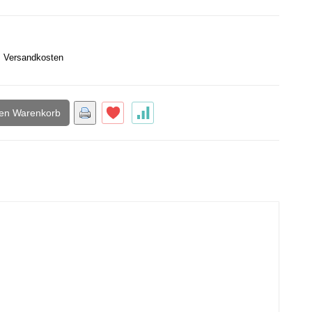
.
Versandkosten
den Warenkorb