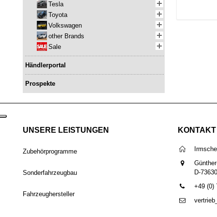
Tesla
Toyota
Volkswagen
other Brands
Sale
Händlerportal
Prospekte
UNSERE LEISTUNGEN
KONTAKT
Irmsch
Zubehörprogramme
Günther
D-7363
Sonderfahrzeugbau
+49 (0)
Fahrzeughersteller
vertrie