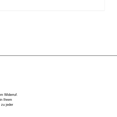
um Widerruf.
in Ihrem
 zu jeder