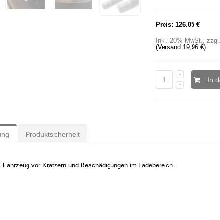
Preis:
126,05 €
Inkl. 20% MwSt.
,
zzgl
(Versand:
19,96 €
)
In 
ung
Produktsicherheit
s Fahrzeug vor Kratzern und Beschädigungen im Ladebereich.