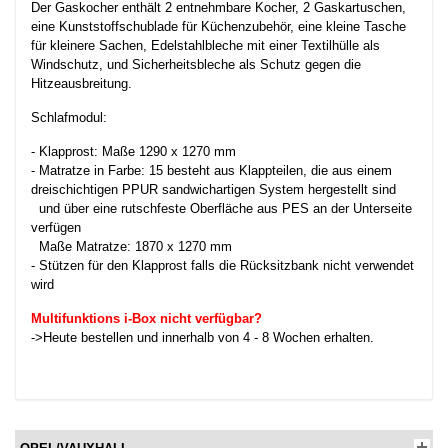
Der Gaskocher enthält 2 entnehmbare Kocher, 2 Gaskartuschen,
eine Kunststoffschublade für Küchenzubehör, eine kleine Tasche
für kleinere Sachen, Edelstahlbleche mit einer Textilhülle als
Windschutz, und Sicherheitsbleche als Schutz gegen die
Hitzeausbreitung.
Schlafmodul:
- Klapprost: Maße 1290 x 1270 mm
- Matratze in Farbe: 15 besteht aus Klappteilen, die aus einem
dreischichtigen PPUR sandwichartigen System hergestellt sind
und über eine rutschfeste Oberfläche aus PES an der Unterseite
verfügen
Maße Matratze: 1870 x 1270 mm
- Stützen für den Klapprost falls die Rücksitzbank nicht verwendet
wird
Multifunktions i-Box nicht verfügbar?
->Heute bestellen und innerhalb von 4 - 8 Wochen erhalten.