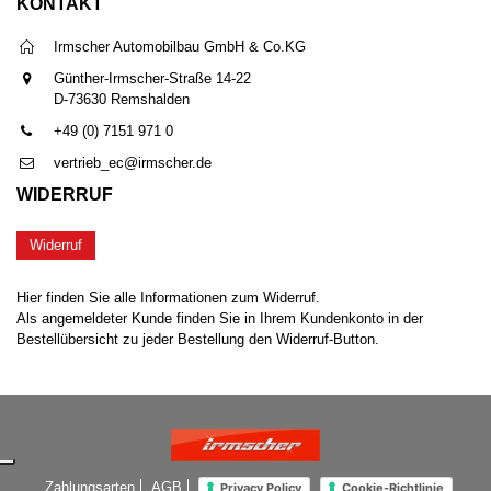
KONTAKT
Irmscher Automobilbau GmbH & Co.KG
Günther-Irmscher-Straße 14-22
D-73630 Remshalden
+49 (0) 7151 971 0
vertrieb_ec@irmscher.de
WIDERRUF
Widerruf
Hier finden Sie alle Informationen zum Widerruf.
Als angemeldeter Kunde finden Sie in Ihrem Kundenkonto in der
Bestellübersicht zu jeder Bestellung den Widerruf-Button.
Zahlungsarten
AGB
Privacy Policy
Cookie-Richtlinie