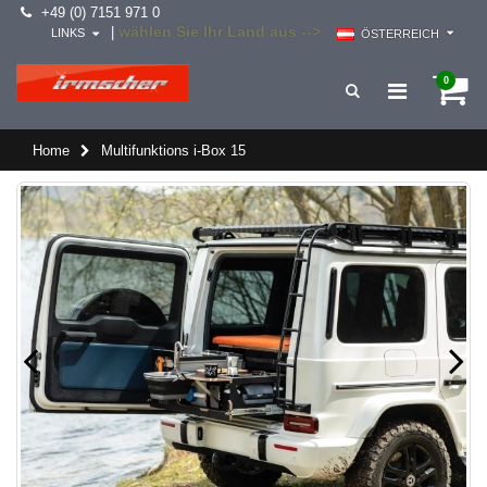
+49 (0) 7151 971 0
wählen Sie Ihr Land aus -->
|
LINKS
ÖSTERREICH
0
Home
Multifunktions i-Box 15