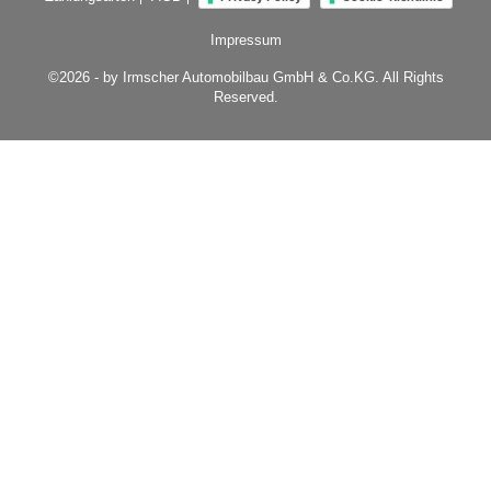
Impressum
©2026 - by Irmscher Automobilbau GmbH & Co.KG. All Rights
Reserved.