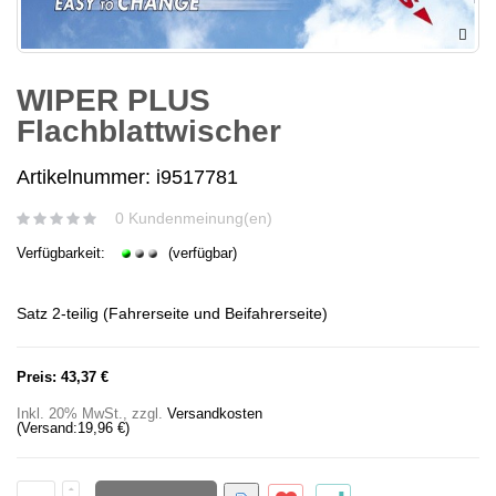
WIPER PLUS
Flachblattwischer
Artikelnummer: i9517781
0 Kundenmeinung(en)
Verfügbarkeit:
(verfügbar)
Satz 2-teilig (Fahrerseite und Beifahrerseite)
Preis:
43,37 €
Inkl. 20% MwSt.
,
zzgl.
Versandkosten
(Versand:
19,96 €
)