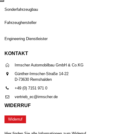
Sonderfahrzeugbau
Fahrzeughersteller
Engineering Dienstleister
KONTAKT
Irmscher Automobilbau GmbH & Co.KG
Günther-Irmscher-Straße 14-22
D-73630 Remshalden
+49 (0) 7151 971 0
vertrieb_ec@irmscher.de
WIDERRUF
Widerruf
Hier finden Sie alle Informationen zum Widerruf.