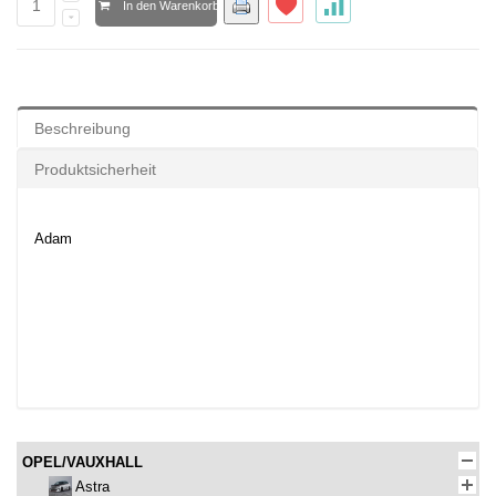
In den Warenkorb
Beschreibung
Produktsicherheit
Adam
OPEL/VAUXHALL
Astra