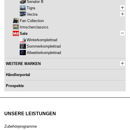
Senator B
Tigra
Vectra
Fan Collection
Irmscherclassics
Sale
Winterkomplettrad
Sommerkomplettrad
Allwetterkomplettrad
WEITERE MARKEN
Händlerportal
Prospekte
UNSERE LEISTUNGEN
Zubehörprogramme