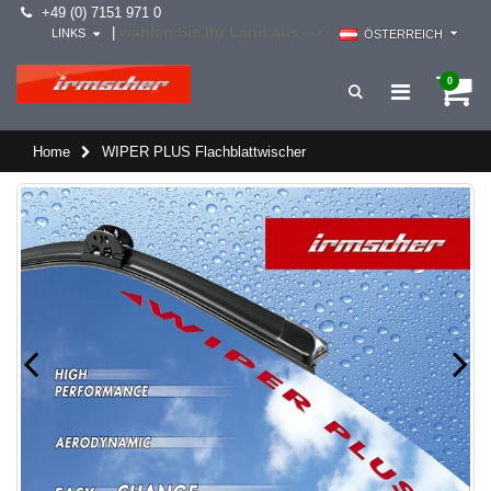
+49 (0) 7151 971 0
wählen Sie Ihr Land aus -->
|
LINKS
ÖSTERREICH
0
Home
WIPER PLUS Flachblattwischer