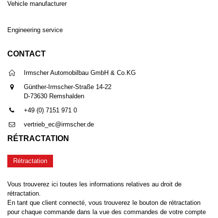
Vehicle manufacturer
Engineering service
CONTACT
Irmscher Automobilbau GmbH & Co.KG
Günther-Irmscher-Straße 14-22
D-73630 Remshalden
+49 (0) 7151 971 0
vertrieb_ec@irmscher.de
RÉTRACTATION
Rétractation
Vous trouverez ici toutes les informations relatives au droit de
rétractation.
En tant que client connecté, vous trouverez le bouton de rétractation
pour chaque commande dans la vue des commandes de votre compte