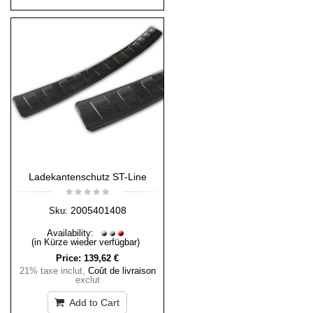
Ladekantenschutz ST-Line
2005401408
Sku:
Availability:
(in Kürze wieder verfügbar)
Price:
139,62 €
21% taxe inclut
,
Coût de livraison
exclut
Add to Cart