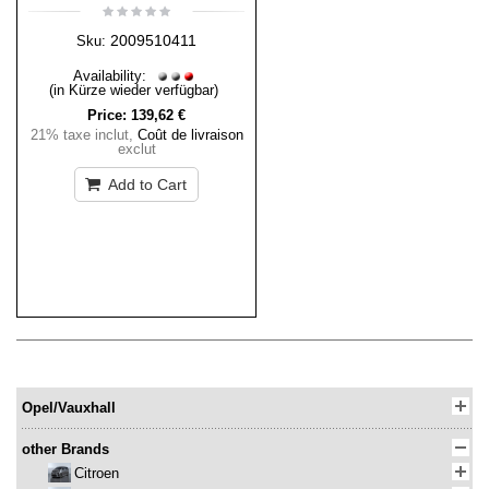
2009510411
Sku:
Availability:
(in Kürze wieder verfügbar)
Price:
139,62 €
21% taxe inclut
,
Coût de livraison
exclut
Add to Cart
Opel/Vauxhall
other Brands
Citroen