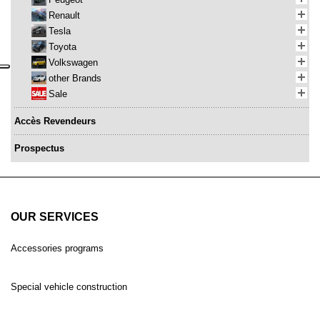
Renault
Tesla
Toyota
Volkswagen
other Brands
Sale
Accès Revendeurs
Prospectus
OUR SERVICES
Accessories programs
Special vehicle construction