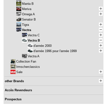
Manta B
Meriva
Omega A
Senator B
Tigra
Vectra
Vectra C
Vectra B
d'année 2000
d'année 1996 pour l'année 1999
Vectra A
Collection Fan
Irmscherclassics
Sale
other Brands
Accès Revendeurs
Prospectus