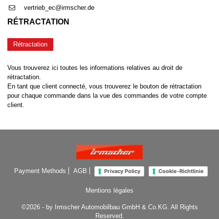
vertrieb_ec@irmscher.de
RÉTRACTATION
Rétractation
Vous trouverez ici toutes les informations relatives au droit de
rétractation.
En tant que client connecté, vous trouverez le bouton de rétractation
pour chaque commande dans la vue des commandes de votre compte
client.
Payment Methods
AGB
Privacy Policy
Cookie-Richtlinie
Mentions légales
©2026 - by Irmscher Automobilbau GmbH & Co.KG. All Rights
Reserved.