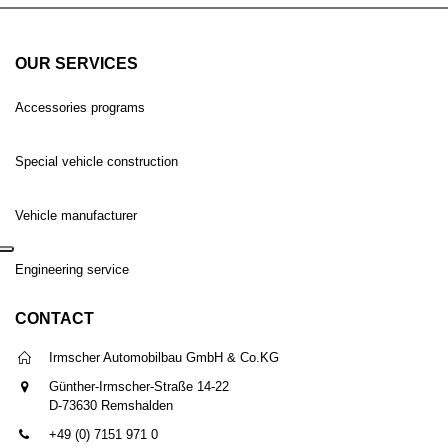
OUR SERVICES
Accessories programs
Special vehicle construction
Vehicle manufacturer
Engineering service
CONTACT
Irmscher Automobilbau GmbH & Co.KG
Günther-Irmscher-Straße 14-22
D-73630 Remshalden
+49 (0) 7151 971 0