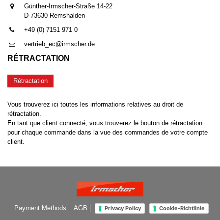
Günther-Irmscher-Straße 14-22
D-73630 Remshalden
+49 (0) 7151 971 0
vertrieb_ec@irmscher.de
RÉTRACTATION
Rétractation
Vous trouverez ici toutes les informations relatives au droit de
rétractation.
En tant que client connecté, vous trouverez le bouton de rétractation
pour chaque commande dans la vue des commandes de votre compte
client.
Payment Methods
AGB
Privacy Policy
Cookie-Richtlinie