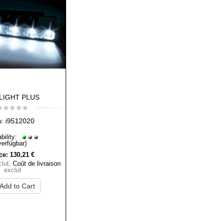
LIGHT PLUS
i9512020
u:
bility:
verfügbar)
ce:
130,21 €
lut
,
Coût de livraison
exclut
Add to Cart