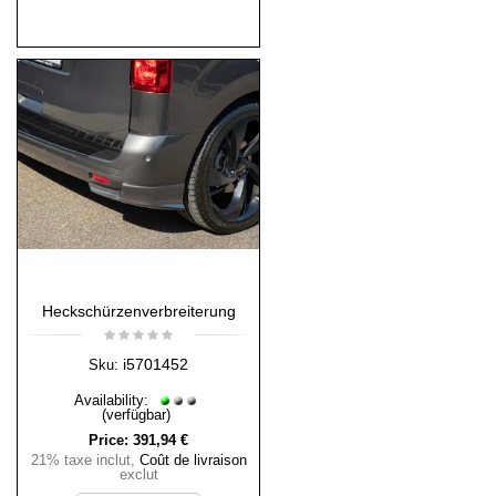
Heckschürzenverbreiterung
i5701452
Sku:
Availability:
(verfügbar)
Price:
391,94 €
21% taxe inclut
,
Coût de livraison
exclut