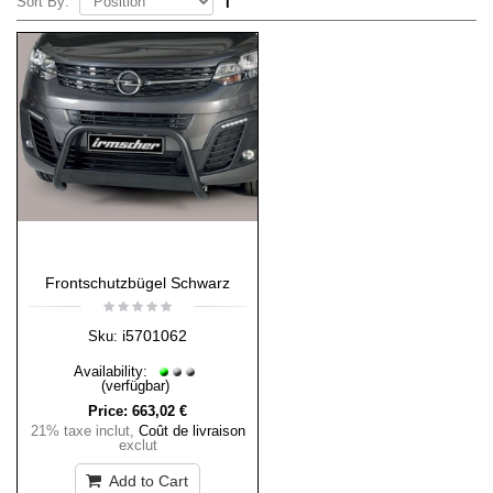
Sort By:
Frontschutzbügel Schwarz
i5701062
Sku:
Availability:
(verfügbar)
Price:
663,02 €
21% taxe inclut
,
Coût de livraison
exclut
Add to Cart