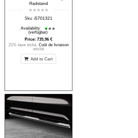
Radstand
i5701321
Sku:
Availability:
(verfügbar)
Price:
735,96 €
21% taxe inclut
,
Coût de livraison
exclut
Add to Cart