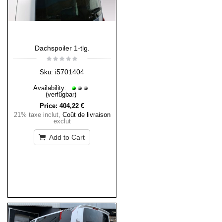
Dachspoiler 1-tlg.
i5701404
Sku:
Availability:
(verfügbar)
Price:
404,22 €
21% taxe inclut
,
Coût de livraison
exclut
Add to Cart