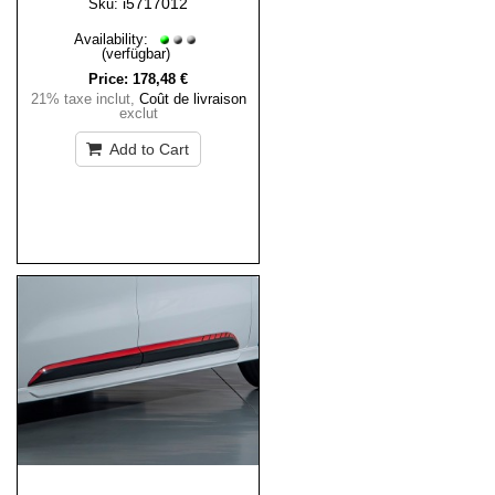
i5717012
Sku:
Availability:
(verfügbar)
Price:
178,48 €
21% taxe inclut
,
Coût de livraison
exclut
Add to Cart