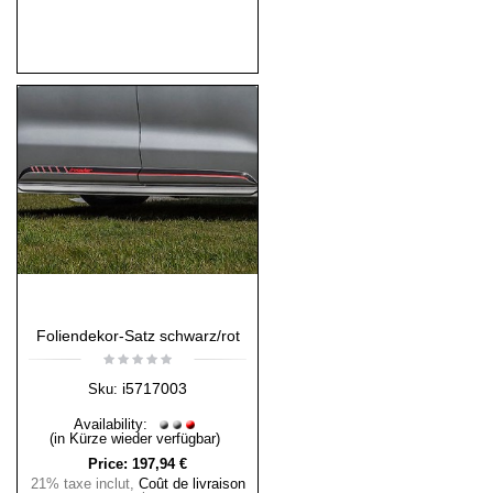
Foliendekor-Satz schwarz/rot
i5717003
Sku:
Availability:
(in Kürze wieder verfügbar)
Price:
197,94 €
21% taxe inclut
,
Coût de livraison