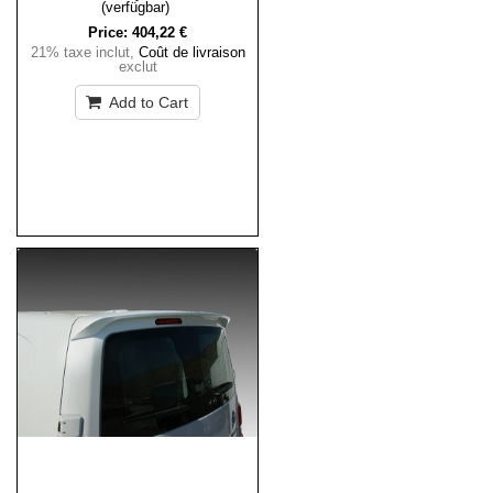
(verfügbar)
Price:
404,22 €
21% taxe inclut
,
Coût de livraison
exclut
Add to Cart