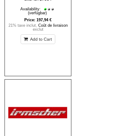
Availability:
(verfügbar)
Price:
197,94 €
21% taxe inclut
,
Coût de livraison
exclut
Add to Cart