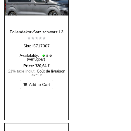
Foliendekor-Satz schwarz L3
i5717007
Sku:
Availability:
(verfügbar)
Price:
320,64 €
21% taxe inclut
,
Coût de livraison
exclut
Add to Cart