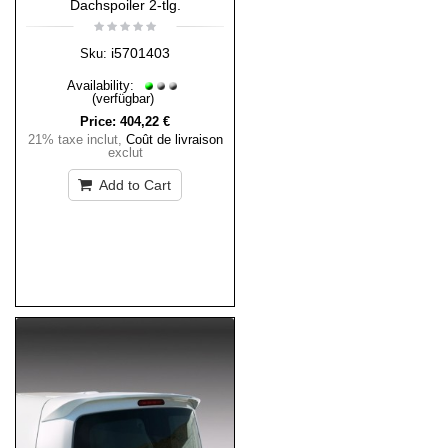
Dachspoiler 2-tlg.
i5701403
Sku:
Availability:
(verfügbar)
Price:
404,22 €
21% taxe inclut
,
Coût de livraison
exclut
Add to Cart