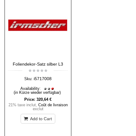
Foliendekor-Satz silber L3
i5717008
Sku:
Availability:
(in Kürze wieder verfügbar)
Price:
320,64 €
21% taxe inclut
,
Coût de livraison
exclut
Add to Cart