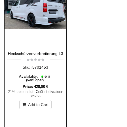
Heckschürzenverbreiterung L3
i5701453
Sku:
Availability:
(verfügbar)
Price:
428,80 €
21% taxe inclut
,
Coût de livraison
exclut
Add to Cart