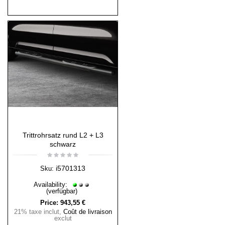
Trittrohrsatz rund L2 + L3
schwarz
i5701313
Sku:
Availability:
(verfügbar)
Price:
943,55 €
21% taxe inclut
,
Coût de livraison
exclut