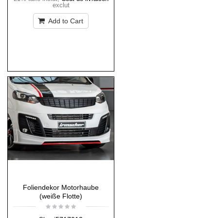
exclut
Add to Cart
Foliendekor Motorhaube
(weiße Flotte)