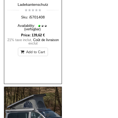
Ladekantenschutz
i5701408
Sku:
Availability:
(verfügbar)
Price:
139,62 €
21% taxe inclut
,
Coût de livraison
exclut
Add to Cart