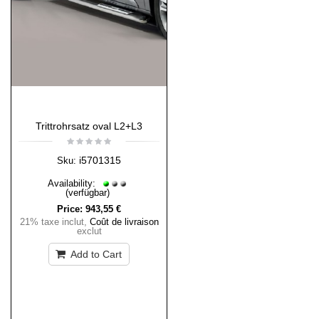
Trittrohrsatz oval L2+L3
i5701315
Sku:
Availability:
(verfügbar)
Price:
943,55 €
21% taxe inclut
,
Coût de livraison
exclut
Add to Cart