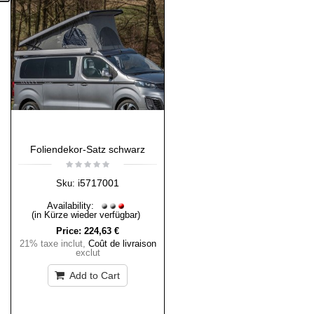
Foliendekor-Satz schwarz
i5717001
Sku:
Availability:
(in Kürze wieder verfügbar)
Price:
224,63 €
21% taxe inclut
,
Coût de livraison
exclut
Add to Cart