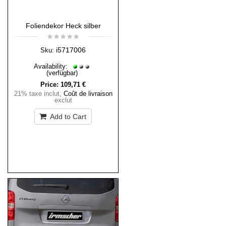
Foliendekor Heck silber
i5717006
Sku:
Availability:
(verfügbar)
Price:
109,71 €
21% taxe inclut
,
Coût de livraison
exclut
Add to Cart