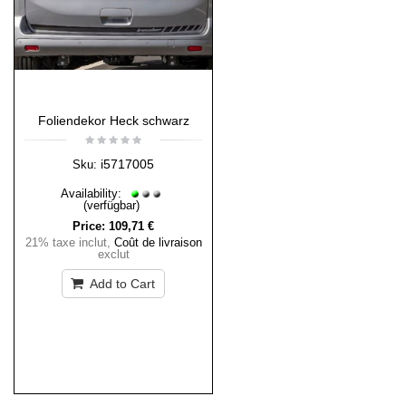
Foliendekor Heck schwarz
i5717005
Sku:
Availability:
(verfügbar)
Price:
109,71 €
21% taxe inclut
,
Coût de livraison
exclut
Add to Cart