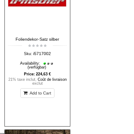
Foliendekor-Satz silber
i5717002
Sku:
Availability:
(verfügbar)
Price:
224,63 €
21% taxe inclut
,
Coût de livraison
exclut
Add to Cart