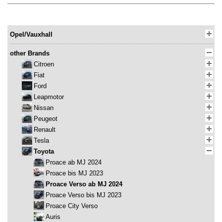
Opel/Vauxhall
other Brands
Citroen
Fiat
Ford
Leapmotor
Nissan
Peugeot
Renault
Tesla
Toyota
Proace ab MJ 2024
Proace bis MJ 2023
Proace Verso ab MJ 2024
Proace Verso bis MJ 2023
Proace City Verso
Auris