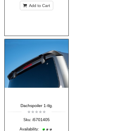
Add to Cart
Dachspoiler 1-tlg.
i5701405
Sku:
Availability: