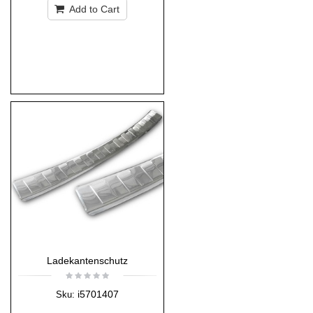
Add to Cart
Ladekantenschutz
i5701407
Sku: