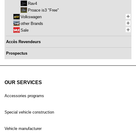
Rav4
Proace is3 "Free"
Volkswagen
other Brands
Sale
Accès Revendeurs
Prospectus
OUR SERVICES
Accessories programs
Special vehicle construction
Vehicle manufacturer