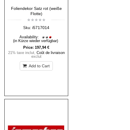
Foliendekor Satz rot (weiße
Flotte)
i5717014
Sku:
Availability:
(in Kürze wieder verfügbar)
Price:
197,94 €
21% taxe inclut
,
Coût de livraison
exclut
Add to Cart