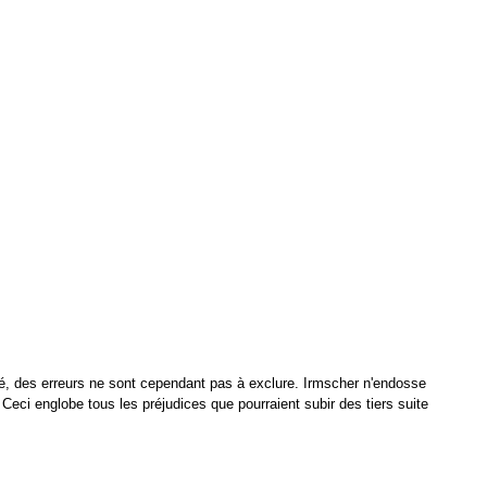
porté, des erreurs ne sont cependant pas à exclure. Irmscher n'endosse
. Ceci englobe tous les préjudices que pourraient subir des tiers suite