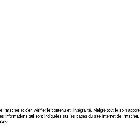
e Irmscher et d'en vérifier le contenu et l'intégralité. Malgré tout le soin ap
é des informations qui sont indiquées sur les pages du site Internet de Irmscher
tient.