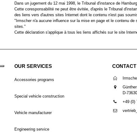
Dans un jugement du 12 mai 1998, le Tribunal d'instance de Hamburg a 
Cette coresponsabilité ne peut être évitée, d'après le Tribunal d'inst
des liens vers d'autres sites Internet dont le contenu n'est pas soumi
"Irmscher n'a aucune influence sur la mise en page et le contenu de 
sites."
Cette déclaration s'applique à tous les liens affichés sur le site Int
OUR SERVICES
CONTACT
Irmsch
Accessories programs
Günther
D-7363
Special vehicle construction
+49 (0)
vertrie
Vehicle manufacturer
Engineering service