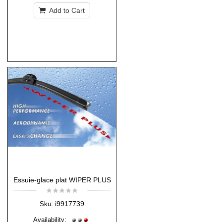
Add to Cart
Essuie-glace plat WIPER PLUS
i9917739
Sku:
Availability: