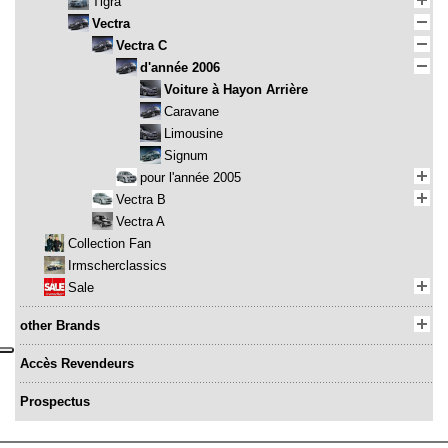
Tigra
Vectra
Vectra C
d'année 2006
Voiture à Hayon Arrière
Caravane
Limousine
Signum
pour l'année 2005
Vectra B
Vectra A
Collection Fan
Irmscherclassics
Sale
other Brands
Accès Revendeurs
Prospectus