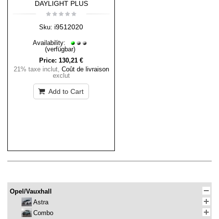
DAYLIGHT PLUS
i9512020
Sku:
Availability:
(verfügbar)
Price:
130,21 €
21% taxe inclut
,
Coût de livraison
exclut
Add to Cart
Opel/Vauxhall
Astra
Combo