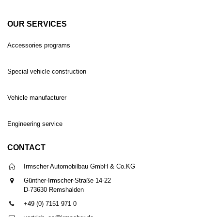
OUR SERVICES
Accessories programs
Special vehicle construction
Vehicle manufacturer
Engineering service
CONTACT
Irmscher Automobilbau GmbH & Co.KG
Günther-Irmscher-Straße 14-22
D-73630 Remshalden
+49 (0) 7151 971 0