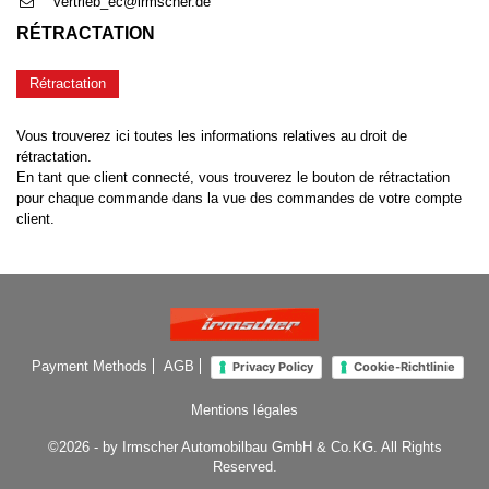
vertrieb_ec@irmscher.de
RÉTRACTATION
Rétractation
Vous trouverez ici toutes les informations relatives au droit de
rétractation.
En tant que client connecté, vous trouverez le bouton de rétractation
pour chaque commande dans la vue des commandes de votre compte
client.
Payment Methods
AGB
Privacy Policy
Cookie-Richtlinie
Mentions légales
©2026 - by Irmscher Automobilbau GmbH & Co.KG. All Rights
Reserved.