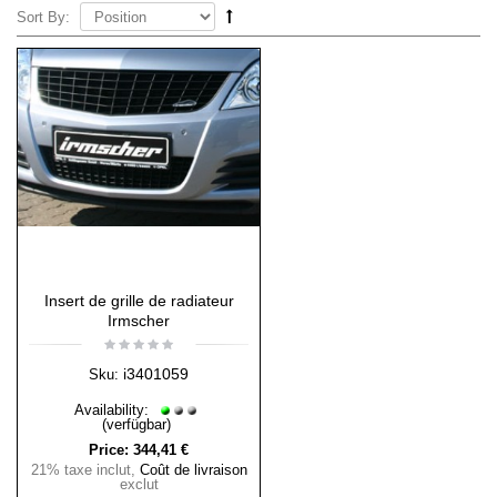
Sort By:
Insert de grille de radiateur
Irmscher
i3401059
Sku:
Availability:
(verfügbar)
Price:
344,41 €
21% taxe inclut
,
Coût de livraison
exclut