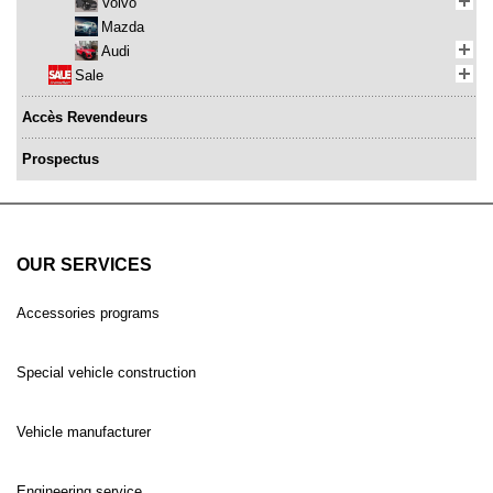
Volvo
Mazda
Audi
Sale
Accès Revendeurs
Prospectus
OUR SERVICES
Accessories programs
Special vehicle construction
Vehicle manufacturer
Engineering service