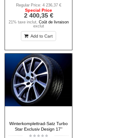
Regular Price:
4 236,37 €
Special Price
2 400,35 €
21% taxe inclut
,
Coût de livraison
exclut
Add to Cart
Winterkomplettrad-Satz Turbo
Star Exclusiv Design 17''