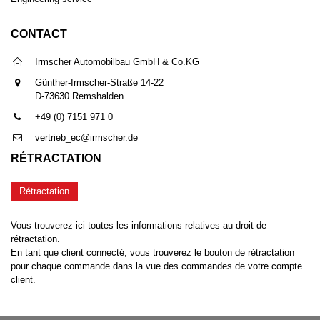
CONTACT
Irmscher Automobilbau GmbH & Co.KG
Günther-Irmscher-Straße 14-22
D-73630 Remshalden
+49 (0) 7151 971 0
vertrieb_ec@irmscher.de
RÉTRACTATION
Rétractation
Vous trouverez ici toutes les informations relatives au droit de
rétractation.
En tant que client connecté, vous trouverez le bouton de rétractation
pour chaque commande dans la vue des commandes de votre compte
client.