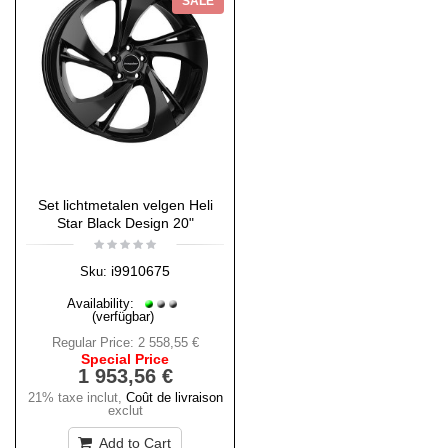
SALE
Set lichtmetalen velgen Heli
Star Black Design 20"
i9910675
Sku:
Availability:
(verfügbar)
Regular Price:
2 558,55 €
Special Price
1 953,56 €
21% taxe inclut
,
Coût de livraison
exclut
Add to Cart