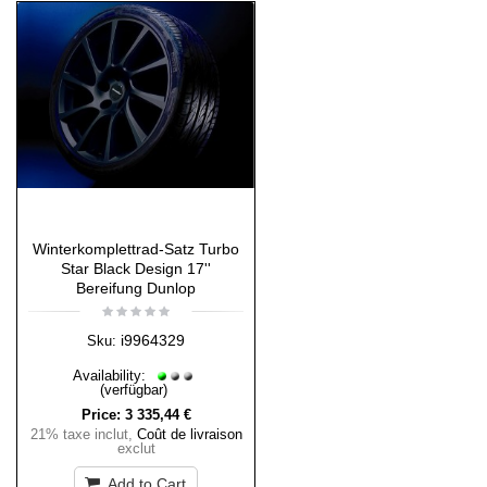
Winterkomplettrad-Satz Turbo
Star Black Design 17''
Bereifung Dunlop
i9964329
Sku:
Availability:
(verfügbar)
Price:
3 335,44 €
21% taxe inclut
,
Coût de livraison
exclut
Add to Cart