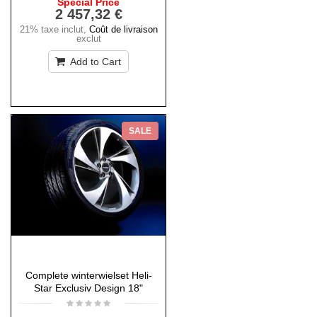
Special Price
2 457,32 €
21% taxe inclut
,
Coût de livraison
exclut
Add to Cart
SALE
Complete winterwielset Heli-
Star Exclusiv Design 18"