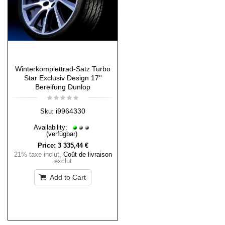
Winterkomplettrad-Satz Turbo
Star Exclusiv Design 17''
Bereifung Dunlop
i9964330
Sku:
Availability:
(verfügbar)
Price:
3 335,44 €
21% taxe inclut
,
Coût de livraison
exclut
Add to Cart