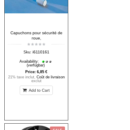
Capuchons pour sécurité de
roue,
i6110161
Sku:
Availability:
(verfügbar)
Price:
6,85 €
21% taxe inclut
,
Coût de livraison
exclut
Add to Cart