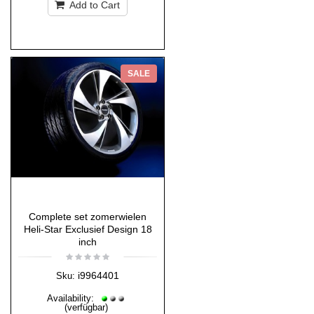
Add to Cart
SALE
Complete set zomerwielen
Heli-Star Exclusief Design 18
inch
i9964401
Sku:
Availability:
(verfügbar)