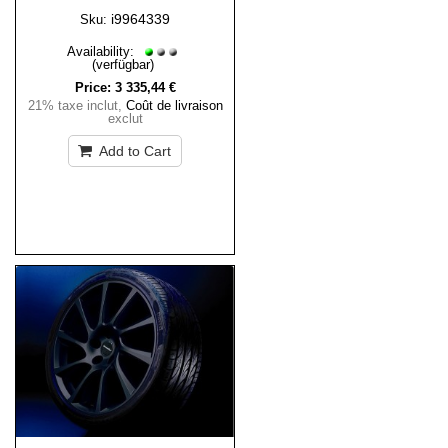
i9964339
Sku:
Availability:
(verfügbar)
Price:
3 335,44 €
21% taxe inclut
,
Coût de livraison
exclut
Add to Cart