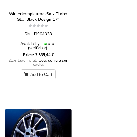
Winterkomplettrad-Satz Turbo
Star Black Design 17''
i9964338
Sku:
Availability:
(verfügbar)
Price:
3 335,44 €
21% taxe inclut
,
Coût de livraison
exclut
Add to Cart