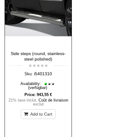
Side steps (round, stainless-
steel polished)
i5401310
Sku:
Availability:
(verfügbar)
Price:
943,55 €
21% taxe inclut
,
Coût de livraison
exclut
Add to Cart