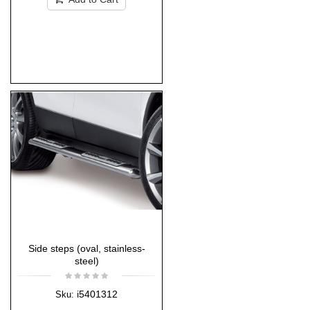
Side steps (oval, stainless-
steel)
i5401312
Sku: