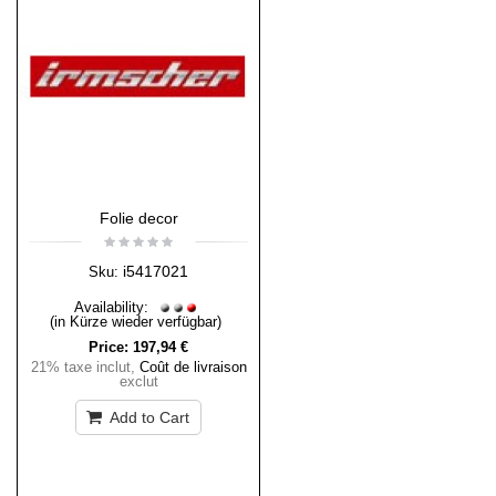
Folie decor
i5417021
Sku:
Availability:
(in Kürze wieder verfügbar)
Price:
197,94 €
21% taxe inclut
,
Coût de livraison
exclut
Add to Cart