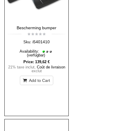
Bescherming bumper
i5401410
Sku:
Availability:
(verfügbar)
Price:
139,62 €
21% taxe inclut
,
Coût de livraison
exclut
Add to Cart