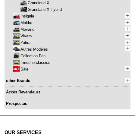
Grandland X
Grandland X Hybrid
Insignia
Mokka
Movano
Vivaro
Zafira
Autres Modèles
Collection Fan
Irmscherclassics
Sale
other Brands
Accès Revendeurs
Prospectus
OUR SERVICES