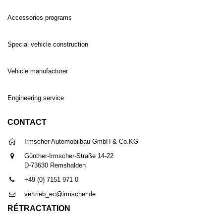
Accessories programs
Special vehicle construction
Vehicle manufacturer
Engineering service
CONTACT
Irmscher Automobilbau GmbH & Co.KG
Günther-Irmscher-Straße 14-22
D-73630 Remshalden
+49 (0) 7151 971 0
vertrieb_ec@irmscher.de
RÉTRACTATION