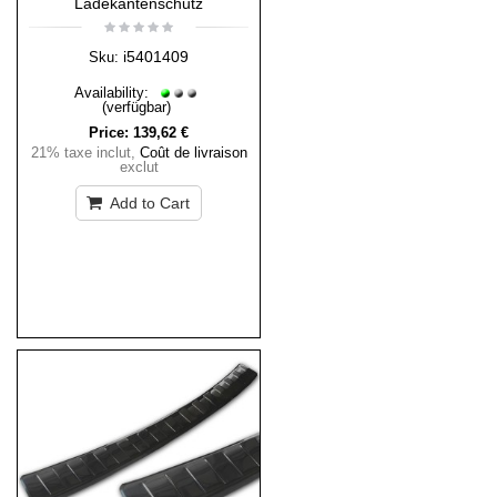
Ladekantenschutz
i5401409
Sku:
Availability:
(verfügbar)
Price:
139,62 €
21% taxe inclut
,
Coût de livraison
exclut
Add to Cart