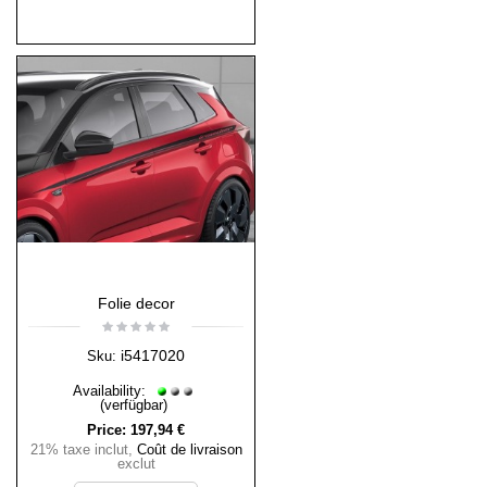
Folie decor
i5417020
Sku:
Availability:
(verfügbar)
Price:
197,94 €
21% taxe inclut
,
Coût de livraison
exclut