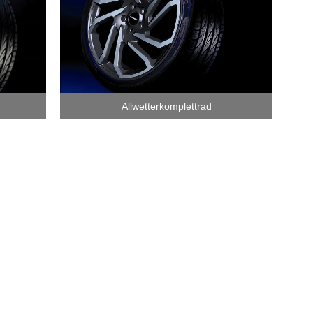
Allwetterkomplettrad