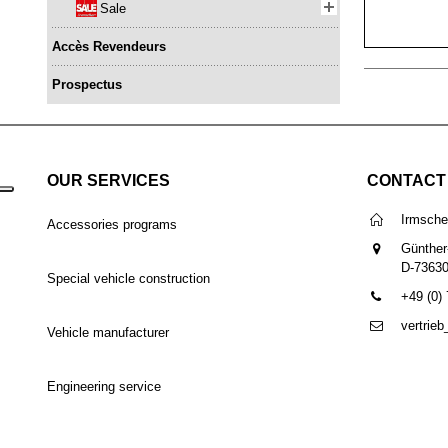
Sale
Accès Revendeurs
Prospectus
OUR SERVICES
CONTACT
Irmsch
Accessories programs
Günther
D-7363
Special vehicle construction
+49 (0)
vertrie
Vehicle manufacturer
Engineering service