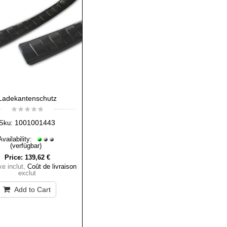
Ladekantenschutz
1001001443
Sku:
Availability:
(verfügbar)
Price:
139,62 €
e inclut
,
Coût de livraison
exclut
Add to Cart