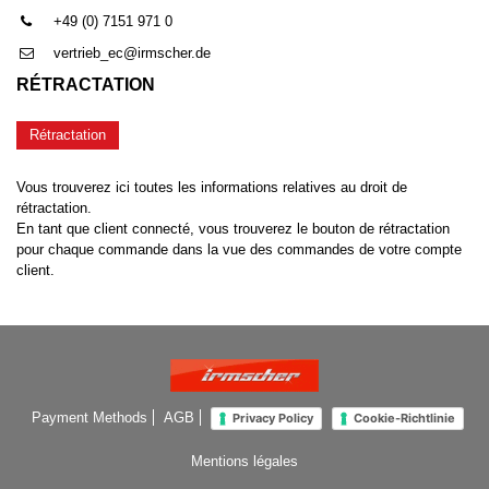
+49 (0) 7151 971 0
vertrieb_ec@irmscher.de
RÉTRACTATION
Rétractation
Vous trouverez ici toutes les informations relatives au droit de
rétractation.
En tant que client connecté, vous trouverez le bouton de rétractation
pour chaque commande dans la vue des commandes de votre compte
client.
Payment Methods
AGB
Privacy Policy
Cookie-Richtlinie
Mentions légales