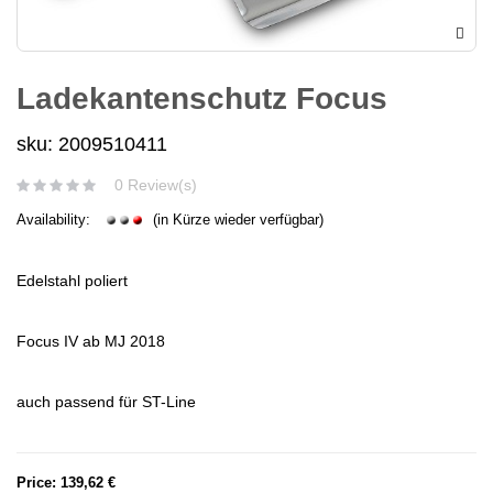
Ladekantenschutz Focus
sku: 2009510411
0 Review(s)
Availability:
(in Kürze wieder verfügbar)
Edelstahl poliert
Focus IV ab MJ 2018
auch passend für ST-Line
Price:
139,62 €