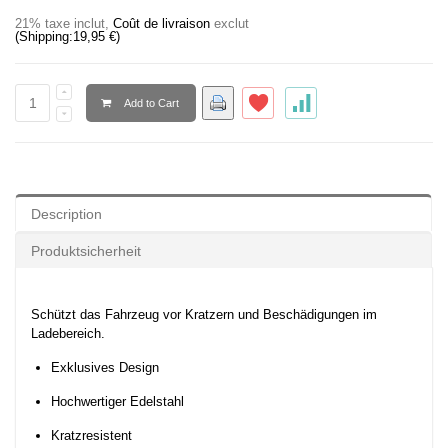
21% taxe inclut
,
Coût de livraison
exclut
(Shipping:
19,95 €
)
Add to Cart
Description
Produktsicherheit
Schützt das Fahrzeug vor Kratzern und Beschädigungen im
Ladebereich.
Exklusives Design
Hochwertiger Edelstahl
Kratzresistent