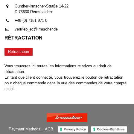
Günther-Irmscher-Straße 14-22
D-73630 Remshalden
+49 (0) 7151 971 0
vertrieb_ec@irmscher.de
RÉTRACTATION
Rétractation
Vous trouverez ici toutes les informations relatives au droit de
rétractation.
En tant que client connecté, vous trouverez le bouton de rétractation
pour chaque commande dans la vue des commandes de votre compte
client.
Payment Methods
AGB
Privacy Policy
Cookie-Richtlinie