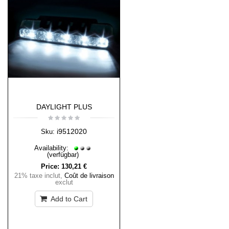
DAYLIGHT PLUS
i9512020
Sku:
Availability:
(verfügbar)
Price:
130,21 €
21% taxe inclut
,
Coût de livraison
exclut
Add to Cart