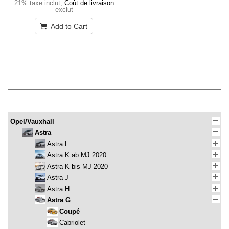
21% taxe inclut
,
Coût de livraison
exclut
Add to Cart
Opel/Vauxhall
Astra
Astra L
Astra K ab MJ 2020
Astra K bis MJ 2020
Astra J
Astra H
Astra G
Coupé
Cabriolet