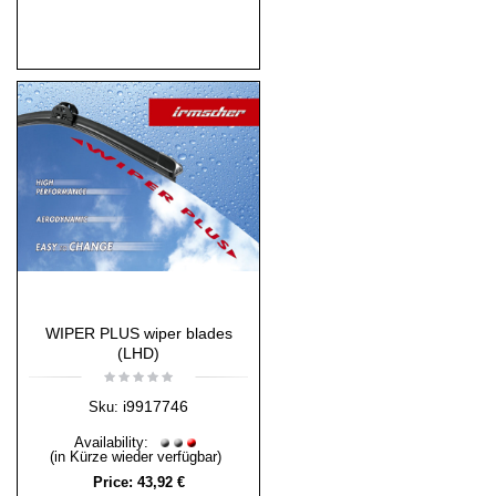
WIPER PLUS wiper blades
(LHD)
i9917746
Sku:
Availability:
(in Kürze wieder verfügbar)
Price:
43,92 €