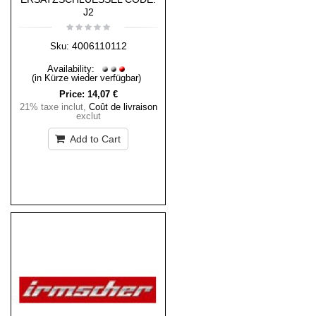
J2
4006110112
Sku:
Availability:
(in Kürze wieder verfügbar)
Price:
14,07 €
21% taxe inclut
,
Coût de livraison
exclut
Add to Cart