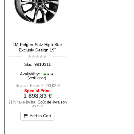
LM-Felgen-Satz High-Star
Exclusiv Design 19"
i9910311
Sku:
Availability:
(verfügbar)
Regular Price:
2 299,02 €
Special Price
1 898,83 €
21% taxe inclut
,
Coût de livraison
exclut
Add to Cart