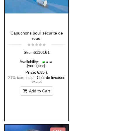
Capuchons pour sécurité de
roue,
i6110161
Sku:
Availability:
(verfügbar)
Price:
6,85 €
21% taxe inclut
,
Coût de livraison
exclut
Add to Cart