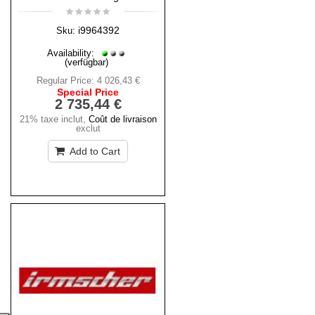
i9964392
Sku:
Availability:
(verfügbar)
Regular Price:
4 026,43 €
Special Price
2 735,44 €
21% taxe inclut
,
Coût de livraison
exclut
Add to Cart