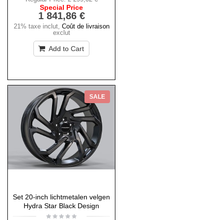
Special Price
1 841,86 €
21% taxe inclut
,
Coût de livraison
exclut
Add to Cart
SALE
Set 20-inch lichtmetalen velgen
Hydra Star Black Design