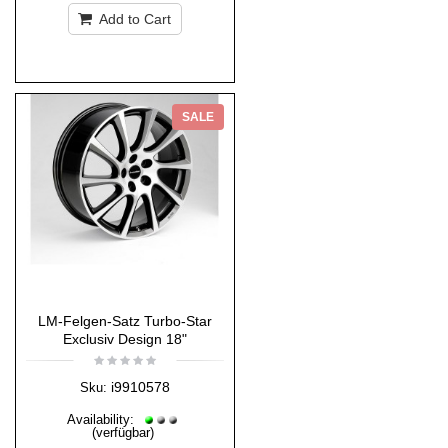
Add to Cart
SALE
LM-Felgen-Satz Turbo-Star
Exclusiv Design 18"
i9910578
Sku:
Availability:
(verfügbar)