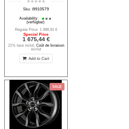
i9910579
Sku:
Availability:
(verfügbar)
Regular Price:
1 998,91 €
Special Price
1 675,44 €
21% taxe inclut
,
Coût de livraison
exclut
Add to Cart
SALE