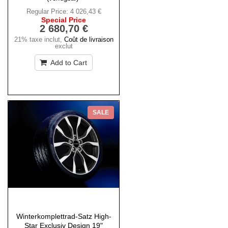
Regular Price:
4 026,43 €
Special Price
2 680,70 €
21% taxe inclut
,
Coût de livraison
exclut
Add to Cart
SALE
Winterkomplettrad-Satz High-
Star Exclusiv Design 19"