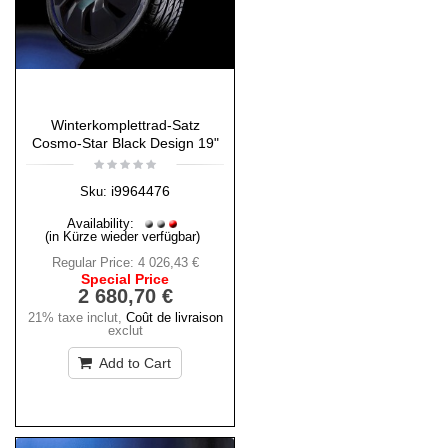
Winterkomplettrad-Satz
Cosmo-Star Black Design 19"
i9964476
Sku:
Availability:
(in Kürze wieder verfügbar)
Regular Price:
4 026,43 €
Special Price
2 680,70 €
21% taxe inclut
,
Coût de livraison
exclut
Add to Cart