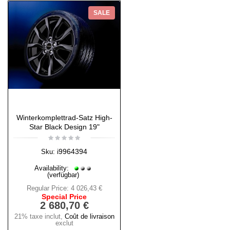
SALE
Winterkomplettrad-Satz High-
Star Black Design 19"
i9964394
Sku:
Availability:
(verfügbar)
Regular Price:
4 026,43 €
Special Price
2 680,70 €
21% taxe inclut
,
Coût de livraison
exclut