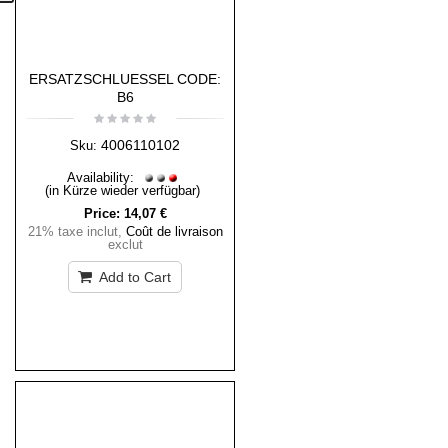
ERSATZSCHLUESSEL CODE:
B6
4006110102
Sku:
Availability:
(in Kürze wieder verfügbar)
Price:
14,07 €
21% taxe inclut
,
Coût de livraison
exclut
Add to Cart