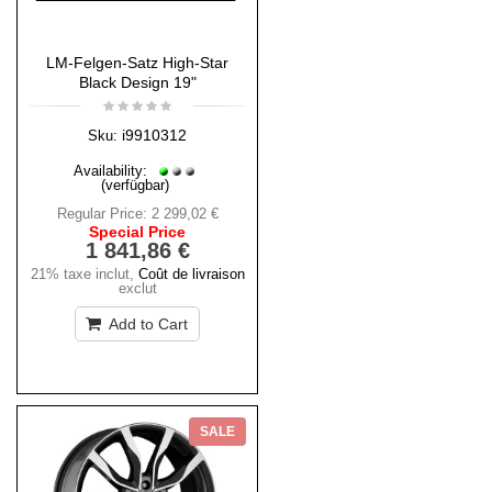
LM-Felgen-Satz High-Star
Black Design 19"
i9910312
Sku:
Availability:
(verfügbar)
Regular Price:
2 299,02 €
Special Price
1 841,86 €
21% taxe inclut
,
Coût de livraison
exclut
Add to Cart
SALE