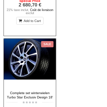
Special Price
2 680,70 €
21% taxe inclut
,
Coût de livraison
exclut
Add to Cart
SALE
Complete set winterwielen
Turbo Star Exclusiv Design 18'