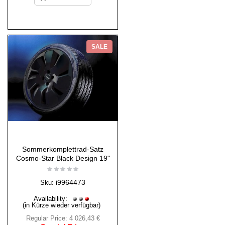
SALE
Sommerkomplettrad-Satz
Cosmo-Star Black Design 19"
i9964473
Sku:
Availability:
(in Kürze wieder verfügbar)
Regular Price:
4 026,43 €