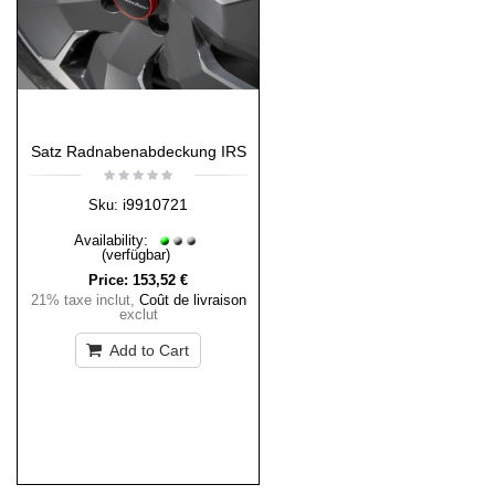
Satz Radnabenabdeckung IRS
i9910721
Sku:
Availability:
(verfügbar)
Price:
153,52 €
21% taxe inclut
,
Coût de livraison
exclut
Add to Cart