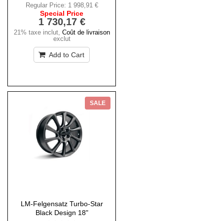
Regular Price:
1 998,91 €
Special Price
1 730,17 €
21% taxe inclut
,
Coût de livraison
exclut
Add to Cart
SALE
LM-Felgensatz Turbo-Star
Black Design 18"