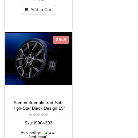
Add to Cart
SALE
Sommerkomplettrad-Satz
High-Star Black Design 19"
i9964393
Sku:
Availability:
(verfügbar)