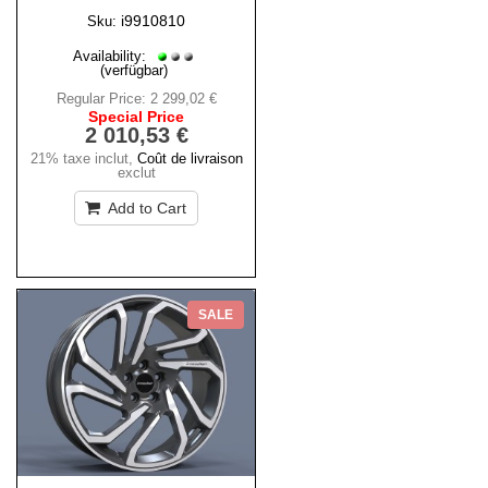
i9910810
Sku:
Availability:
(verfügbar)
Regular Price:
2 299,02 €
Special Price
2 010,53 €
21% taxe inclut
,
Coût de livraison
exclut
Add to Cart
SALE