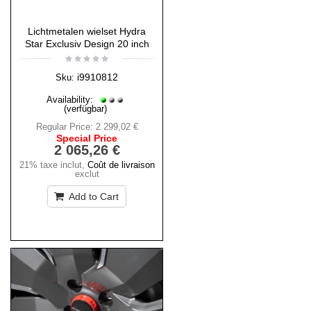
Lichtmetalen wielset Hydra
Star Exclusiv Design 20 inch
i9910812
Sku:
Availability:
(verfügbar)
Regular Price:
2 299,02 €
Special Price
2 065,26 €
21% taxe inclut
,
Coût de livraison
exclut
Add to Cart