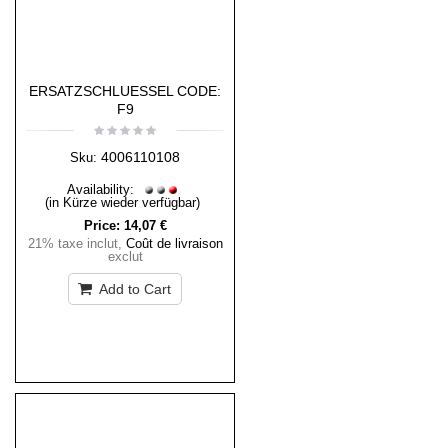
ERSATZSCHLUESSEL CODE:
F9
4006110108
Sku:
Availability:
(in Kürze wieder verfügbar)
Price:
14,07 €
21% taxe inclut
,
Coût de livraison
exclut
Add to Cart