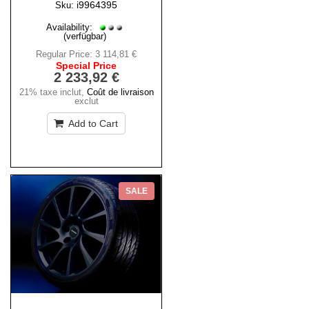
i9964395
Sku:
Availability:
(verfügbar)
Regular Price:
3 114,81 €
Special Price
2 233,92 €
21% taxe inclut
,
Coût de livraison
exclut
Add to Cart
SALE