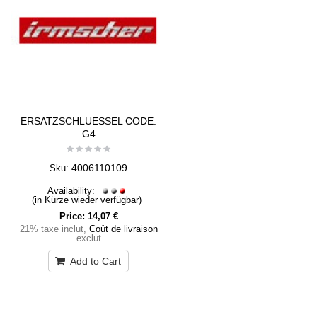
ERSATZSCHLUESSEL CODE:
G4
4006110109
Sku:
Availability:
(in Kürze wieder verfügbar)
Price:
14,07 €
21% taxe inclut
,
Coût de livraison
exclut
Add to Cart