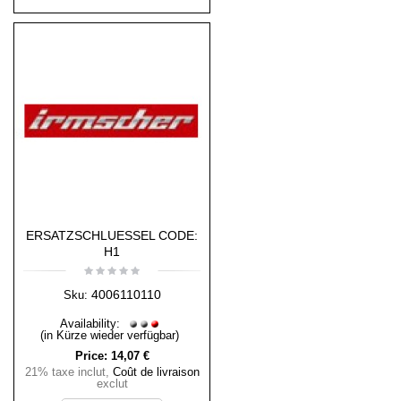
ERSATZSCHLUESSEL CODE:
H1
4006110110
Sku:
Availability:
(in Kürze wieder verfügbar)
Price:
14,07 €
21% taxe inclut
,
Coût de livraison
exclut