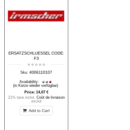
ERSATZSCHLUESSEL CODE:
F3
4006110107
Sku:
Availability:
(in Kürze wieder verfügbar)
Price:
14,07 €
21% taxe inclut
,
Coût de livraison
exclut
Add to Cart