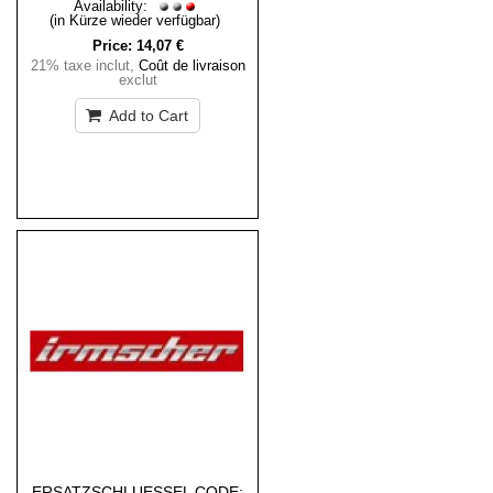
Availability:
(in Kürze wieder verfügbar)
Price:
14,07 €
21% taxe inclut
,
Coût de livraison
exclut
Add to Cart
ERSATZSCHLUESSEL CODE: