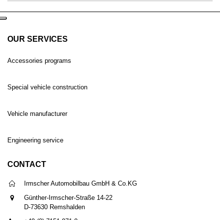
OUR SERVICES
Accessories programs
Special vehicle construction
Vehicle manufacturer
Engineering service
CONTACT
Irmscher Automobilbau GmbH & Co.KG
Günther-Irmscher-Straße 14-22
D-73630 Remshalden