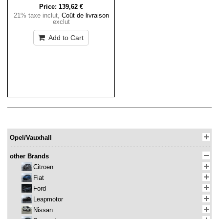
Price:
139,62 €
21% taxe inclut
,
Coût de livraison
exclut
Add to Cart
Opel/Vauxhall
other Brands
Citroen
Fiat
Ford
Leapmotor
Nissan