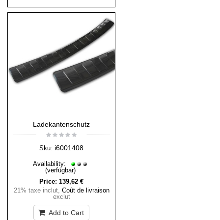
Ladekantenschutz
i6001408
Sku:
Availability:
(verfügbar)
Price:
139,62 €
21% taxe inclut
,
Coût de livraison
exclut
Add to Cart