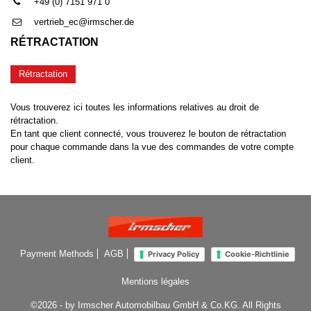
+49 (0) 7151 971 0
vertrieb_ec@irmscher.de
RÉTRACTATION
Rétractation
Vous trouverez ici toutes les informations relatives au droit de
rétractation.
En tant que client connecté, vous trouverez le bouton de rétractation
pour chaque commande dans la vue des commandes de votre compte
client.
Payment Methods
AGB
Privacy Policy
Cookie-Richtlinie
Mentions légales
©2026 - by Irmscher Automobilbau GmbH & Co.KG. All Rights