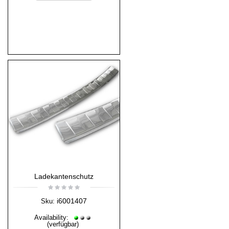
Ladekantenschutz
i6001407
Sku:
Availability:
(verfügbar)