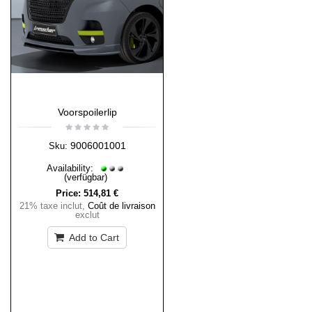
Voorspoilerlip
9006001001
Sku:
Availability:
(verfügbar)
Price:
514,81 €
21% taxe inclut
,
Coût de livraison
exclut
Add to Cart