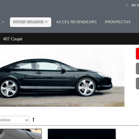
MY 
L
OTHER BRANDS
ACCÈS REVENDEURS
PROSPECTUS
407 Coupé