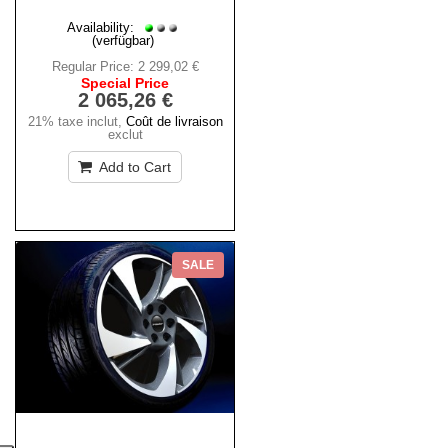
Availability:
(verfügbar)
Regular Price:
2 299,02 €
Special Price
2 065,26 €
21% taxe inclut
,
Coût de livraison
exclut
Add to Cart
SALE