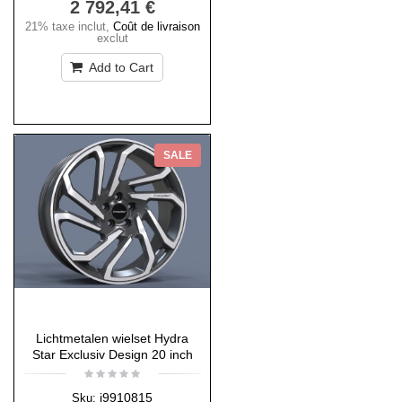
2 792,41 €
21% taxe inclut
,
Coût de livraison
exclut
Add to Cart
SALE
Lichtmetalen wielset Hydra
Star Exclusiv Design 20 inch
i9910815
Sku: