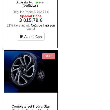
Availability:
(verfügbar)
Regular Price:
5 792,71 €
Special Price
3 015,79 €
21% taxe inclut
,
Coût de livraison
exclut
Add to Cart
SALE
Complete set Hydra-Star