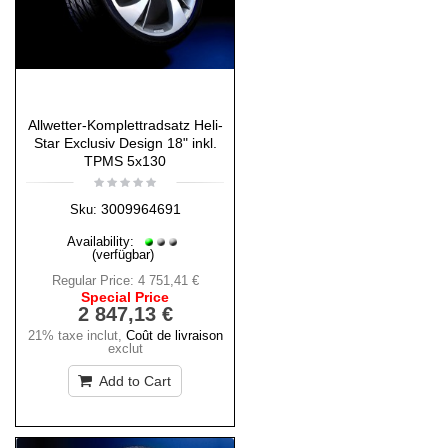
Allwetter-Komplettradsatz Heli-
Star Exclusiv Design 18" inkl.
TPMS 5x130
3009964691
Sku:
Availability:
(verfügbar)
Regular Price:
4 751,41 €
Special Price
2 847,13 €
21% taxe inclut
,
Coût de livraison
exclut
Add to Cart