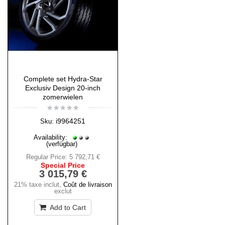
Complete set Hydra-Star
Exclusiv Design 20-inch
zomerwielen
i9964251
Sku:
Availability:
(verfügbar)
Regular Price:
5 792,71 €
Special Price
3 015,79 €
21% taxe inclut
,
Coût de livraison
exclut
Add to Cart