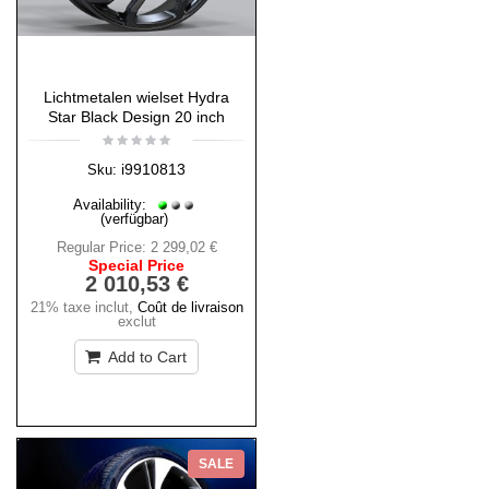
Lichtmetalen wielset Hydra
Star Black Design 20 inch
i9910813
Sku:
Availability:
(verfügbar)
Regular Price:
2 299,02 €
Special Price
2 010,53 €
21% taxe inclut
,
Coût de livraison
exclut
Add to Cart
SALE