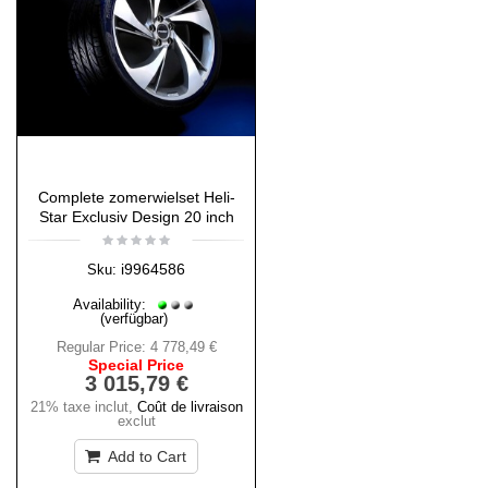
Complete zomerwielset Heli-
Star Exclusiv Design 20 inch
i9964586
Sku:
Availability:
(verfügbar)
Regular Price:
4 778,49 €
Special Price
3 015,79 €
21% taxe inclut
,
Coût de livraison
exclut
Add to Cart