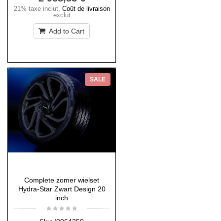
21% taxe inclut
,
Coût de livraison
exclut
Add to Cart
SALE
Complete zomer wielset
Hydra-Star Zwart Design 20
inch