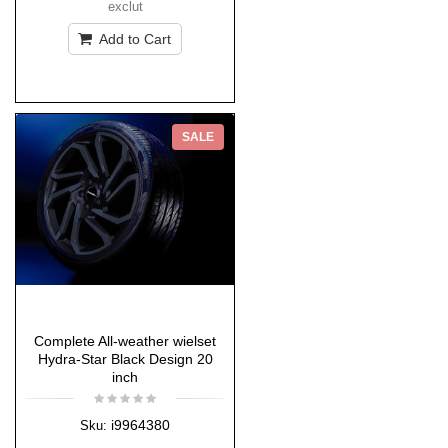
exclut
Add to Cart
SALE
Complete All-weather wielset
Hydra-Star Black Design 20
inch
i9964380
Sku: