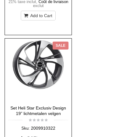
21% taxe inclut
,
Coût de livraison
exclut
Add to Cart
SALE
Set Heli Star Exclusiv Design
19” lichtmetalen velgen
2009910322
Sku: