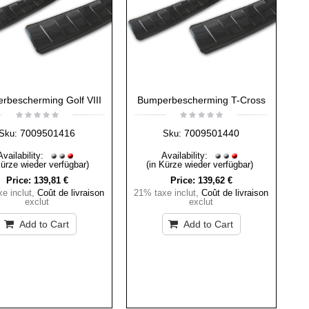
rbescherming Golf VIII
Bumperbescherming T-Cross
7009501416
7009501440
Sku:
Sku:
Availability:
Availability:
Kürze wieder verfügbar)
(in Kürze wieder verfügbar)
Price:
139,81 €
Price:
139,62 €
e inclut
,
Coût de livraison
21% taxe inclut
,
Coût de livraison
exclut
exclut
Add to Cart
Add to Cart