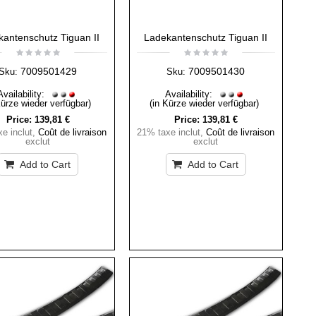
antenschutz Tiguan II
Ladekantenschutz Tiguan II
7009501429
7009501430
Sku:
Sku:
Availability:
Availability:
Kürze wieder verfügbar)
(in Kürze wieder verfügbar)
Price:
139,81 €
Price:
139,81 €
e inclut
,
Coût de livraison
21% taxe inclut
,
Coût de livraison
exclut
exclut
Add to Cart
Add to Cart