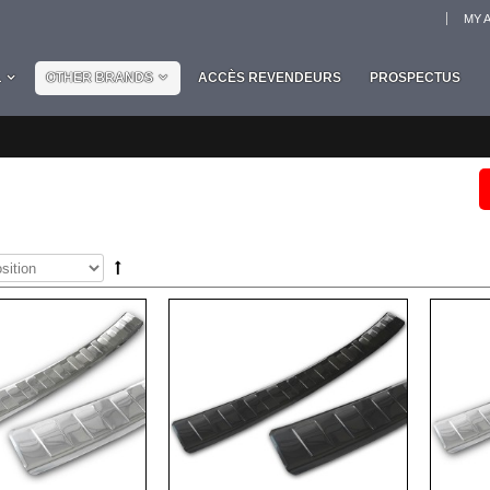
MY 
L
OTHER BRANDS
ACCÈS REVENDEURS
PROSPECTUS