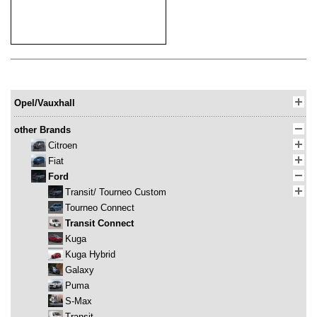
Opel/Vauxhall
other Brands
Citroen
Fiat
Ford
Transit/ Tourneo Custom
Tourneo Connect
Transit Connect
Kuga
Kuga Hybrid
Galaxy
Puma
S-Max
Transit