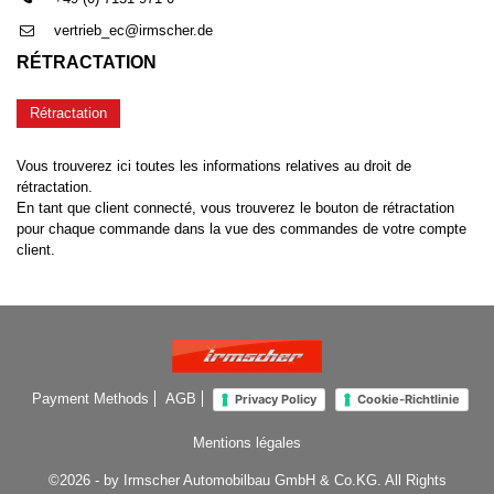
vertrieb_ec@irmscher.de
RÉTRACTATION
Rétractation
Vous trouverez ici toutes les informations relatives au droit de
rétractation.
En tant que client connecté, vous trouverez le bouton de rétractation
pour chaque commande dans la vue des commandes de votre compte
client.
Payment Methods
AGB
Privacy Policy
Cookie-Richtlinie
Mentions légales
©2026 - by Irmscher Automobilbau GmbH & Co.KG. All Rights