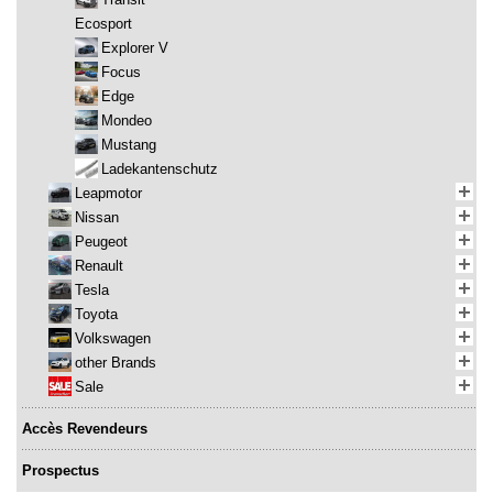
Ecosport
Explorer V
Focus
Edge
Mondeo
Mustang
Ladekantenschutz
Leapmotor
Nissan
Peugeot
Renault
Tesla
Toyota
Volkswagen
other Brands
Sale
Accès Revendeurs
Prospectus