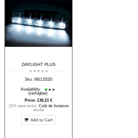
DAYLIGHT PLUS
i9512020
Sku:
Availability:
(verfügbar)
Price:
130,21 €
21% taxe inclut
,
Coût de livraison
exclut
Add to Cart