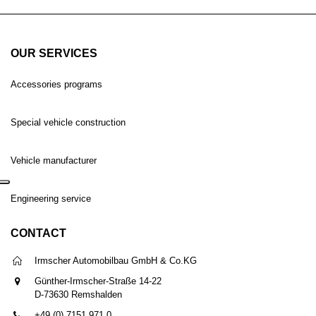
OUR SERVICES
Accessories programs
Special vehicle construction
Vehicle manufacturer
Engineering service
CONTACT
Irmscher Automobilbau GmbH & Co.KG
Günther-Irmscher-Straße 14-22
D-73630 Remshalden
+49 (0) 7151 971 0