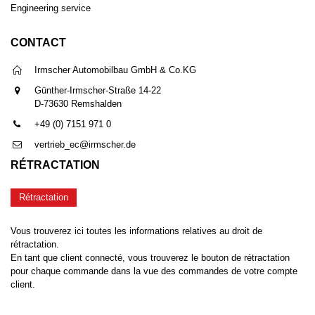
Engineering service
CONTACT
Irmscher Automobilbau GmbH & Co.KG
Günther-Irmscher-Straße 14-22
D-73630 Remshalden
+49 (0) 7151 971 0
vertrieb_ec@irmscher.de
RÉTRACTATION
Rétractation
Vous trouverez ici toutes les informations relatives au droit de
rétractation.
En tant que client connecté, vous trouverez le bouton de rétractation
pour chaque commande dans la vue des commandes de votre compte
client.