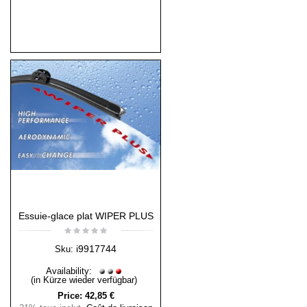
Essuie-glace plat WIPER PLUS
i9917744
Sku:
Availability:
(in Kürze wieder verfügbar)
Price:
42,85 €