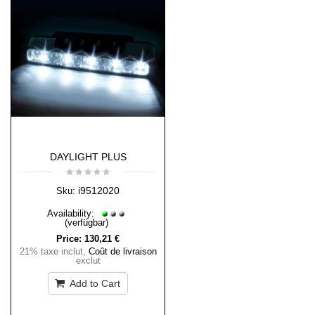
DAYLIGHT PLUS
i9512020
Sku:
Availability:
(verfügbar)
Price:
130,21 €
21% taxe inclut
,
Coût de livraison
exclut
Add to Cart