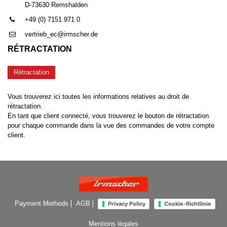
D-73630 Remshalden
+49 (0) 7151 971 0
vertrieb_ec@irmscher.de
RÉTRACTATION
Rétractation
Vous trouverez ici toutes les informations relatives au droit de
rétractation.
En tant que client connecté, vous trouverez le bouton de rétractation
pour chaque commande dans la vue des commandes de votre compte
client.
Payment Methods
AGB
Privacy Policy
Cookie-Richtlinie
Mentions légales