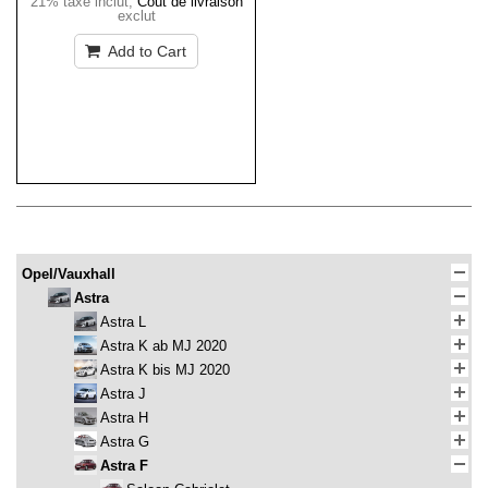
21% taxe inclut
,
Coût de livraison
exclut
Add to Cart
Opel/Vauxhall
Astra
Astra L
Astra K ab MJ 2020
Astra K bis MJ 2020
Astra J
Astra H
Astra G
Astra F