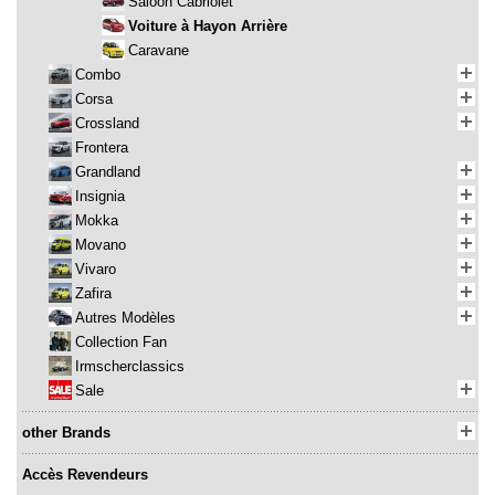
Saloon Cabriolet
Voiture à Hayon Arrière
Caravane
Combo
Corsa
Crossland
Frontera
Grandland
Insignia
Mokka
Movano
Vivaro
Zafira
Autres Modèles
Collection Fan
Irmscherclassics
Sale
other Brands
Accès Revendeurs