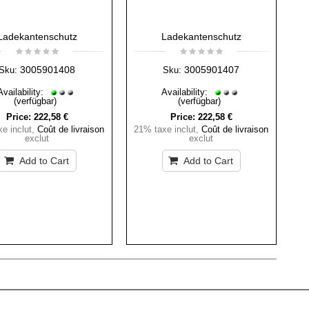
Ladekantenschutz
Ladekantenschutz
3005901408
3005901407
Sku:
Sku:
Availability:
Availability:
(verfügbar)
(verfügbar)
Price:
222,58 €
Price:
222,58 €
e inclut
,
Coût de livraison
21% taxe inclut
,
Coût de livraison
exclut
exclut
Add to Cart
Add to Cart