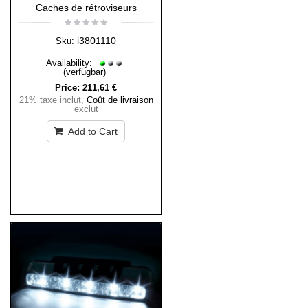
Caches de rétroviseurs
i3801110
Sku:
Availability:
(verfügbar)
Price:
211,61 €
21% taxe inclut
,
Coût de livraison
exclut
Add to Cart