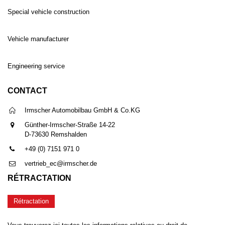
Special vehicle construction
Vehicle manufacturer
Engineering service
CONTACT
Irmscher Automobilbau GmbH & Co.KG
Günther-Irmscher-Straße 14-22
D-73630 Remshalden
+49 (0) 7151 971 0
vertrieb_ec@irmscher.de
RÉTRACTATION
Rétractation