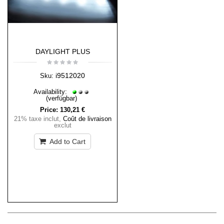
DAYLIGHT PLUS
i9512020
Sku:
Availability:
(verfügbar)
Price:
130,21 €
21% taxe inclut
,
Coût de livraison
exclut
Add to Cart