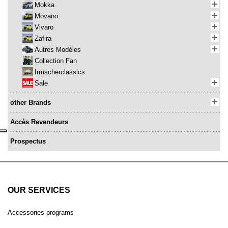
Mokka
Movano
Vivaro
Zafira
Autres Modèles
Collection Fan
Irmscherclassics
Sale
other Brands
Accès Revendeurs
Prospectus
OUR SERVICES
Accessories programs