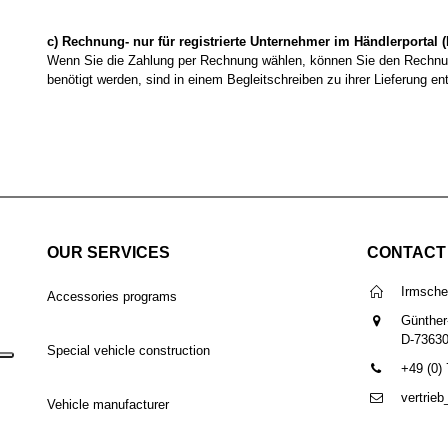
c) Rechnung- nur für registrierte Unternehmer im Händlerportal (
Wenn Sie die Zahlung per Rechnung wählen, können Sie den Rechnun
benötigt werden, sind in einem Begleitschreiben zu ihrer Lieferung ent
OUR SERVICES
CONTACT
Irmsch
Accessories programs
Günther
D-7363
Special vehicle construction
+49 (0)
vertrie
Vehicle manufacturer