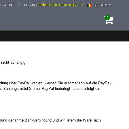
select your country -->
|
ACCOUNT
LOG IN
BELGIEN
0
 nicht abhängig.
hlung über PayPal wählen, werden Sie automatisch auf die PayPal-
 Zahlungsmittel Sie bei PayPal hinterlegt haben, erfolgt die
igung genannte Bankverbindung und wir liefern die Ware nach