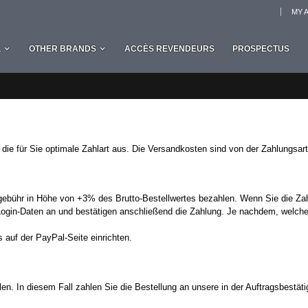
MY 
L
OTHER BRANDS
ACCÈS REVENDEURS
PROSPECTUS
die für Sie optimale Zahlart aus. Die Versandkosten sind von der Zahlungsart
sgebühr in Höhe von +3% des Brutto-Bestellwertes bezahlen. Wenn Sie die Za
 Login-Daten an und bestätigen anschließend die Zahlung. Je nachdem, welches
s auf der
PayPal-Seite
einrichten.
en. In diesem Fall zahlen Sie die Bestellung an unsere in der Auftragsbestät