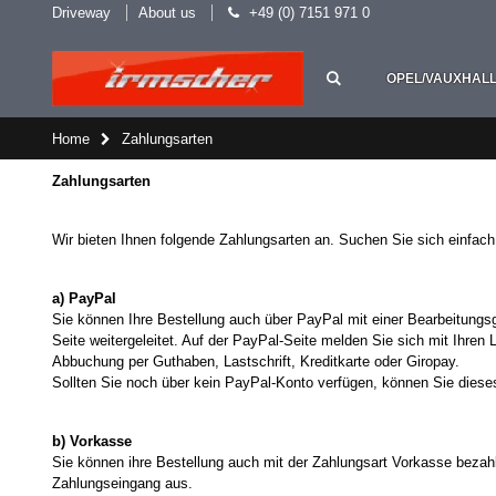
Driveway
About us
+49 (0) 7151 971 0
OPEL/VAUXHAL
Home
Zahlungsarten
Zahlungsarten
Wir bieten Ihnen folgende Zahlungsarten an. Suchen Sie sich einfach 
a) PayPal
Sie können Ihre Bestellung auch über PayPal mit einer Bearbeitung
Seite weitergeleitet. Auf der PayPal-Seite melden Sie sich mit Ihren
Abbuchung per Guthaben, Lastschrift, Kreditkarte oder Giropay.
Sollten Sie noch über kein PayPal-Konto verfügen, können Sie diese
b) Vorkasse
Sie können ihre Bestellung auch mit der Zahlungsart Vorkasse bezahl
Zahlungseingang aus.