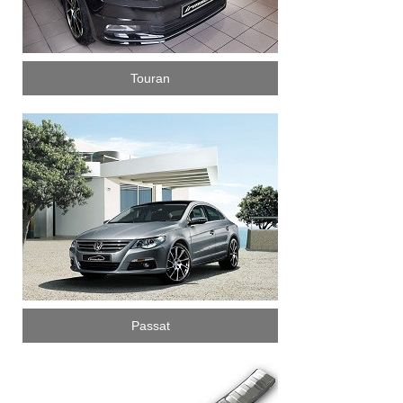
Touran
Passat