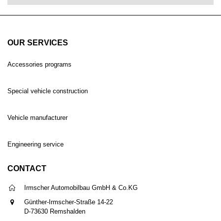
OUR SERVICES
Accessories programs
Special vehicle construction
Vehicle manufacturer
Engineering service
CONTACT
Irmscher Automobilbau GmbH & Co.KG
Günther-Irmscher-Straße 14-22
D-73630 Remshalden