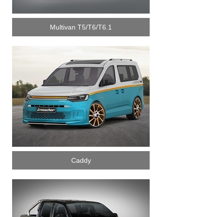
Multivan T5/T6/T6.1
Caddy