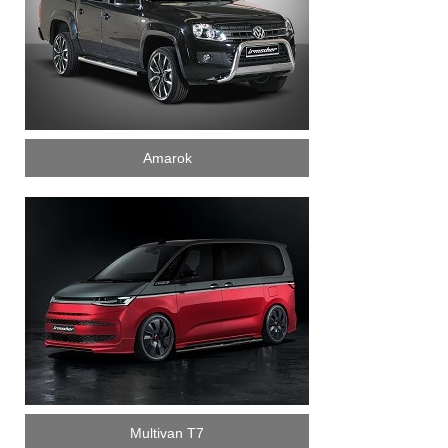
Amarok
Multivan T7