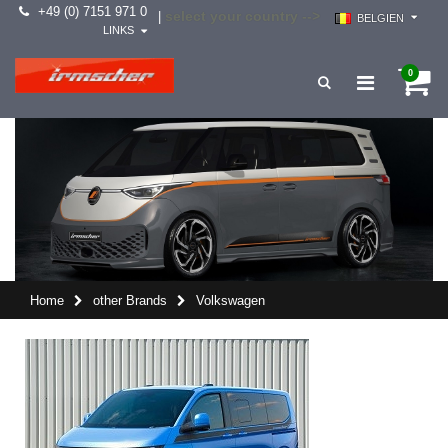
+49 (0) 7151 971 0
select your country -->
|
BELGIEN
LINKS
0
Home
other Brands
Volkswagen