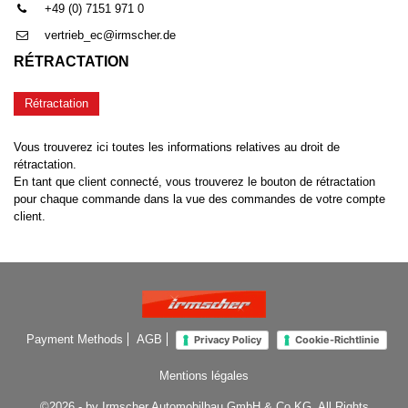
+49 (0) 7151 971 0
vertrieb_ec@irmscher.de
RÉTRACTATION
Rétractation
Vous trouverez ici toutes les informations relatives au droit de
rétractation.
En tant que client connecté, vous trouverez le bouton de rétractation
pour chaque commande dans la vue des commandes de votre compte
client.
Payment Methods
AGB
Privacy Policy
Cookie-Richtlinie
Mentions légales
©2026 - by Irmscher Automobilbau GmbH & Co.KG. All Rights