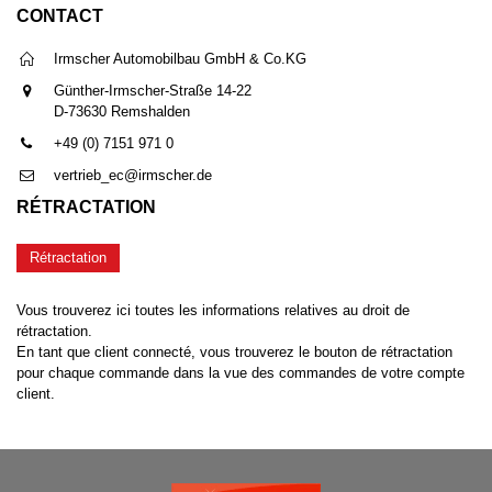
CONTACT
Irmscher Automobilbau GmbH & Co.KG
Günther-Irmscher-Straße 14-22
D-73630 Remshalden
+49 (0) 7151 971 0
vertrieb_ec@irmscher.de
RÉTRACTATION
Rétractation
Vous trouverez ici toutes les informations relatives au droit de
rétractation.
En tant que client connecté, vous trouverez le bouton de rétractation
pour chaque commande dans la vue des commandes de votre compte
client.