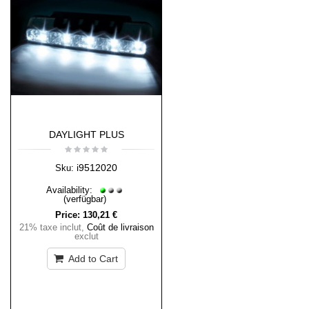
DAYLIGHT PLUS
i9512020
Sku:
Availability:
(verfügbar)
Price:
130,21 €
21% taxe inclut
,
Coût de livraison
exclut
Add to Cart