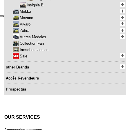
Insignia B
Mokka
Movano
Vivaro
Zafira
Autres Modèles
Collection Fan
Irmscherclassics
Sale
other Brands
Accès Revendeurs
Prospectus
OUR SERVICES
Accessories programs