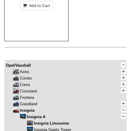
Add to Cart
Opel/Vauxhall
Astra
Combo
Corsa
Crossland
Frontera
Grandland
Insignia
Insignia A
Insignia Limousine
Insignia Sports Tourer