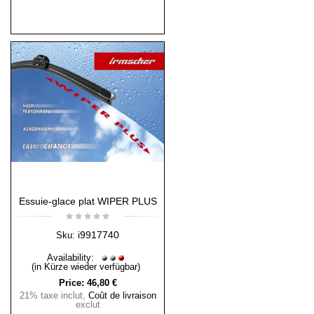
Essuie-glace plat WIPER PLUS
i9917740
Sku:
Availability:
(in Kürze wieder verfügbar)
Price:
46,80 €
21% taxe inclut
,
Coût de livraison
exclut