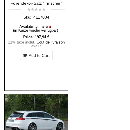
Foliendekor-Satz "Irmscher"
i4117004
Sku:
Availability:
(in Kürze wieder verfügbar)
Price:
197,94 €
21% taxe inclut
,
Coût de livraison
exclut
Add to Cart