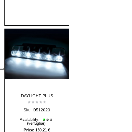
DAYLIGHT PLUS
i9512020
Sku:
Availability:
(verfügbar)
Price:
130,21 €