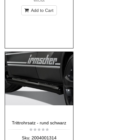
exclut
Add to Cart
Trittrohrsatz - rund schwarz
2004001314
Sku: