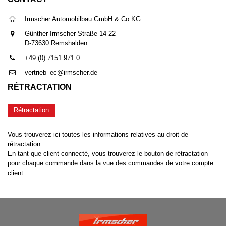
Irmscher Automobilbau GmbH & Co.KG
Günther-Irmscher-Straße 14-22
D-73630 Remshalden
+49 (0) 7151 971 0
vertrieb_ec@irmscher.de
RÉTRACTATION
Rétractation
Vous trouverez ici toutes les informations relatives au droit de
rétractation.
En tant que client connecté, vous trouverez le bouton de rétractation
pour chaque commande dans la vue des commandes de votre compte
client.