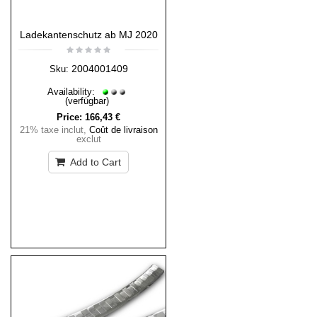
Ladekantenschutz ab MJ 2020
2004001409
Sku:
Availability:
(verfügbar)
Price:
166,43 €
21% taxe inclut
,
Coût de livraison
exclut
Add to Cart