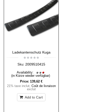
Ladekantenschutz Kuga
2009510415
Sku:
Availability:
(in Kürze wieder verfügbar)
Price:
139,62 €
21% taxe inclut
,
Coût de livraison
exclut
Add to Cart