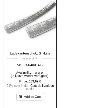
Ladekantenschutz ST-Line
2004001412
Sku:
Availability:
(in Kürze wieder verfügbar)
Price:
139,62 €
21% taxe inclut
,
Coût de livraison
exclut
Add to Cart