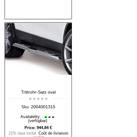
Trittrohr-Satz oval
2004001315
Sku:
Availability:
(verfügbar)
Price:
944,84 €
21% taxe inclut
,
Coût de livraison