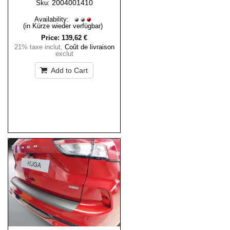
2004001410
Sku:
Availability:
(in Kürze wieder verfügbar)
Price:
139,62 €
21% taxe inclut
,
Coût de livraison
exclut
Add to Cart