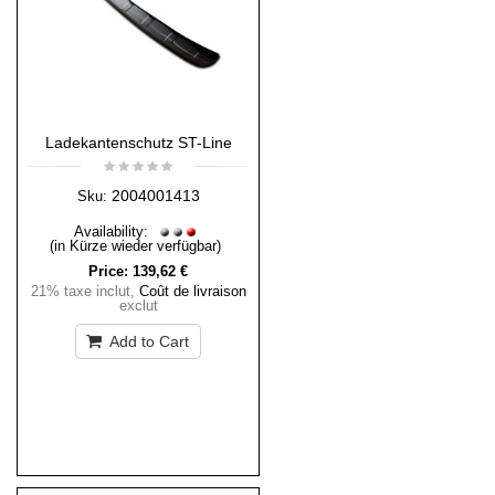
Ladekantenschutz ST-Line
2004001413
Sku:
Availability:
(in Kürze wieder verfügbar)
Price:
139,62 €
21% taxe inclut
,
Coût de livraison
exclut
Add to Cart