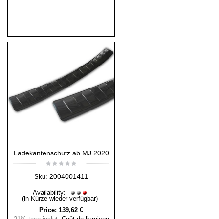
Ladekantenschutz ab MJ 2020
2004001411
Sku:
Availability:
(in Kürze wieder verfügbar)
Price:
139,62 €
21% taxe inclut
,
Coût de livraison