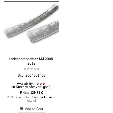
Ladekantenschutz MJ 2008-
2012
2004001408
Sku:
Availability:
(in Kürze wieder verfügbar)
Price:
139,81 €
21% taxe inclut
,
Coût de livraison
exclut
Add to Cart