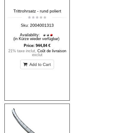
Trittrohrsatz - rund poliert
2004001313
Sku:
Availability:
(in Kürze wieder verfügbar)
Price:
944,84 €
21% taxe inclut
,
Coût de livraison
exclut
Add to Cart