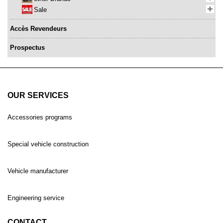
Sale
Accès Revendeurs
Prospectus
OUR SERVICES
Accessories programs
Special vehicle construction
Vehicle manufacturer
Engineering service
CONTACT