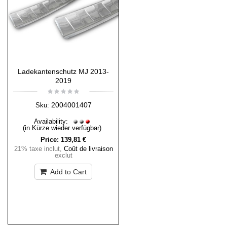
Ladekantenschutz MJ 2013-
2019
2004001407
Sku:
Availability:
(in Kürze wieder verfügbar)
Price:
139,81 €
21% taxe inclut
,
Coût de livraison
exclut
Add to Cart