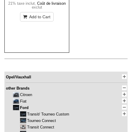
21% taxe inclut
,
Coût de livraison
exclut
Add to Cart
Opel/Vauxhall
other Brands
Citroen
Fiat
Ford
Transit/ Tourneo Custom
Tourneo Connect
Transit Connect