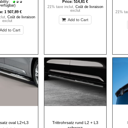
bility:
Price:
514,81 €
verfügbar)
21% taxe inclut
,
Coût de livraison
exclut
e:
1 507,89 €
21% tax
lut
,
Coût de livraison
Add to Cart
exclut
Add to Cart
hrsatz oval L2+L3
Trittrohrsatz rund L2 + L3
schwarz