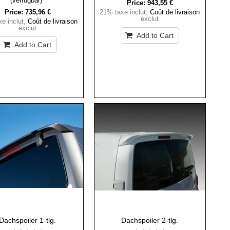
(verfügbar)
Price:
943,55 €
Price:
735,96 €
21% taxe inclut
,
Coût de livraison
exclut
e inclut
,
Coût de livraison
exclut
Add to Cart
Add to Cart
Dachspoiler 1-tlg.
Dachspoiler 2-tlg.