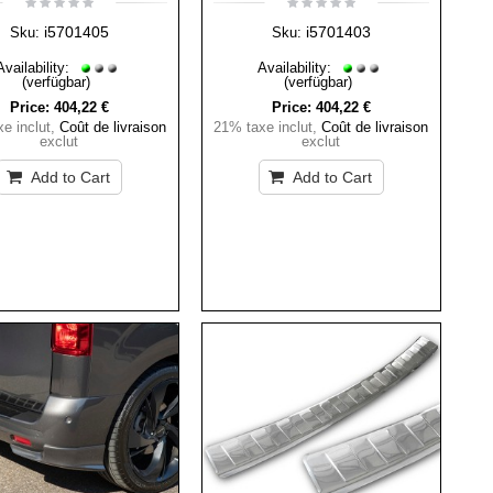
i5701405
i5701403
Sku:
Sku:
Availability:
Availability:
(verfügbar)
(verfügbar)
Price:
404,22 €
Price:
404,22 €
e inclut
,
Coût de livraison
21% taxe inclut
,
Coût de livraison
exclut
exclut
Add to Cart
Add to Cart