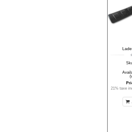
Lade
Sk
Availa
(
Pri
21% taxe inc