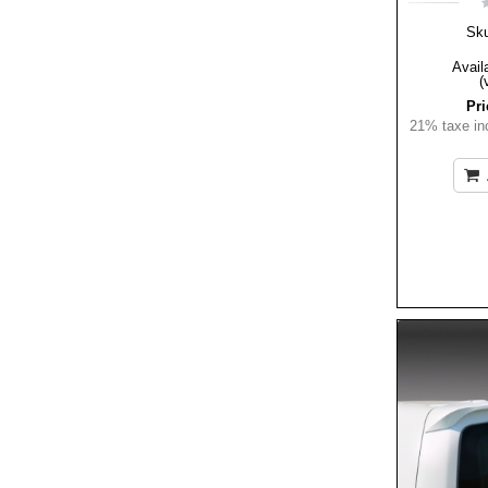
Sk
Availa
(
Pri
21% taxe inc