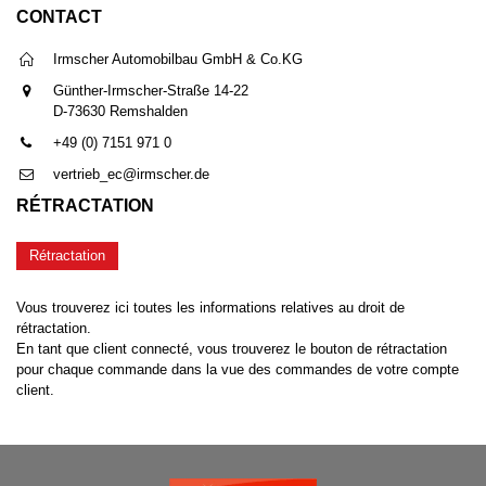
CONTACT
Irmscher Automobilbau GmbH & Co.KG
Günther-Irmscher-Straße 14-22
D-73630 Remshalden
+49 (0) 7151 971 0
vertrieb_ec@irmscher.de
RÉTRACTATION
Rétractation
Vous trouverez ici toutes les informations relatives au droit de
rétractation.
En tant que client connecté, vous trouverez le bouton de rétractation
pour chaque commande dans la vue des commandes de votre compte
client.