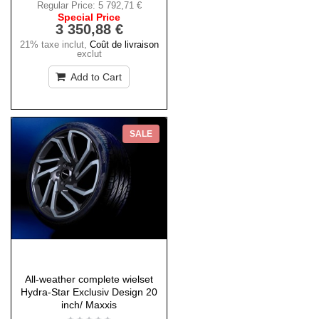
Regular Price:
5 792,71 €
Special Price
3 350,88 €
21% taxe inclut
,
Coût de livraison
exclut
Add to Cart
SALE
All-weather complete wielset
Hydra-Star Exclusiv Design 20
inch/ Maxxis