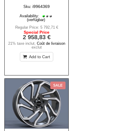
i9964369
Sku:
Availability:
(verfügbar)
Regular Price:
5 792,71 €
Special Price
2 958,83 €
21% taxe inclut
,
Coût de livraison
exclut
Add to Cart
SALE