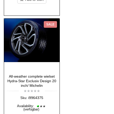
SALE
All-weather complete wielset
Hydra-Star Exclusiv Design 20
inch/ Michelin
i9964375
Sku:
Availability:
(verfügbar)