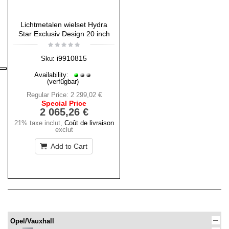
Lichtmetalen wielset Hydra
Star Exclusiv Design 20 inch
i9910815
Sku:
Availability:
(verfügbar)
Regular Price:
2 299,02 €
Special Price
2 065,26 €
21% taxe inclut
,
Coût de livraison
exclut
Add to Cart
Opel/Vauxhall