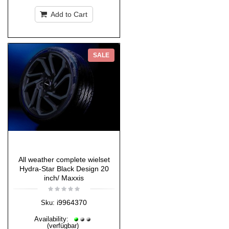
Add to Cart
SALE
All weather complete wielset
Hydra-Star Black Design 20
inch/ Maxxis
i9964370
Sku:
Availability:
(verfügbar)