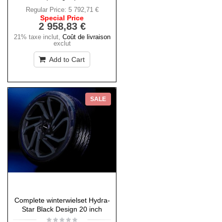
Regular Price:
5 792,71 €
Special Price
2 958,83 €
21% taxe inclut
,
Coût de livraison
exclut
Add to Cart
SALE
Complete winterwielset Hydra-
Star Black Design 20 inch