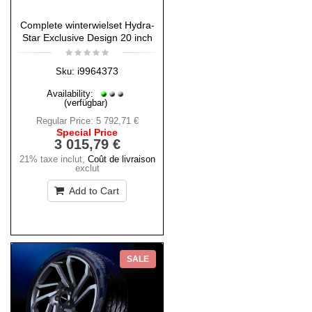
Complete winterwielset Hydra-
Star Exclusive Design 20 inch
i9964373
Sku:
Availability:
(verfügbar)
Regular Price:
5 792,71 €
Special Price
3 015,79 €
21% taxe inclut
,
Coût de livraison
exclut
Add to Cart
SALE