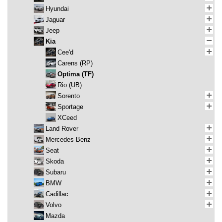
Hyundai
Jaguar
Jeep
Kia
Cee'd
Carens (RP)
Optima (TF)
Rio (UB)
Sorento
Sportage
XCeed
Land Rover
Mercedes Benz
Seat
Skoda
Subaru
BMW
Cadillac
Volvo
Mazda