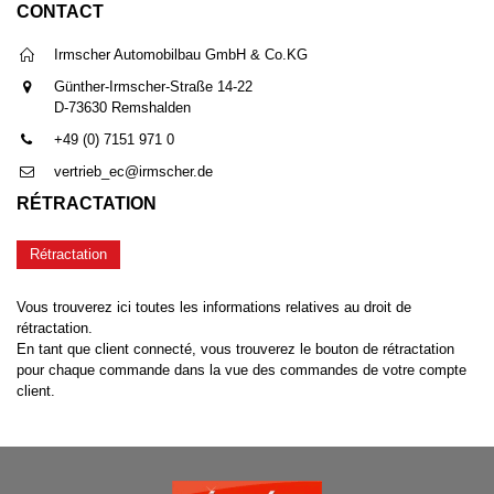
CONTACT
Irmscher Automobilbau GmbH & Co.KG
Günther-Irmscher-Straße 14-22
D-73630 Remshalden
+49 (0) 7151 971 0
vertrieb_ec@irmscher.de
RÉTRACTATION
Rétractation
Vous trouverez ici toutes les informations relatives au droit de
rétractation.
En tant que client connecté, vous trouverez le bouton de rétractation
pour chaque commande dans la vue des commandes de votre compte
client.