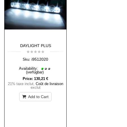
DAYLIGHT PLUS
i9512020
Sku:
Availability:
(verfügbar)
Price:
130,21 €
21% taxe inclut
,
Coût de livraison
exclut
Add to Cart