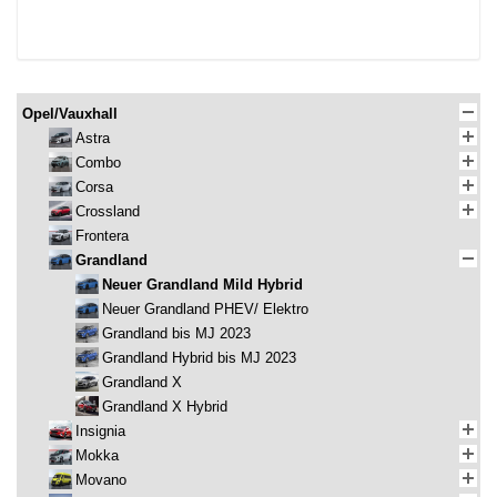
Opel/Vauxhall
Astra
Combo
Corsa
Crossland
Frontera
Grandland
Neuer Grandland Mild Hybrid
Neuer Grandland PHEV/ Elektro
Grandland bis MJ 2023
Grandland Hybrid bis MJ 2023
Grandland X
Grandland X Hybrid
Insignia
Mokka
Movano