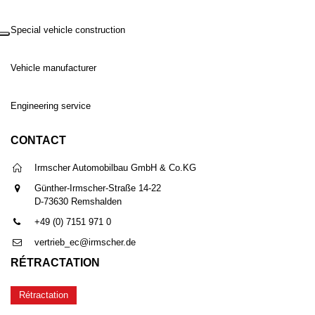
Special vehicle construction
Vehicle manufacturer
Engineering service
CONTACT
Irmscher Automobilbau GmbH & Co.KG
Günther-Irmscher-Straße 14-22
D-73630 Remshalden
+49 (0) 7151 971 0
vertrieb_ec@irmscher.de
RÉTRACTATION
Rétractation