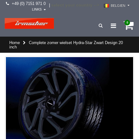
+49 (0) 7151 971 0
select your country -->
|
BELGIEN
LINKS
0
Home
Complete zomer wielset Hydra-Star Zwart Design 20
inch