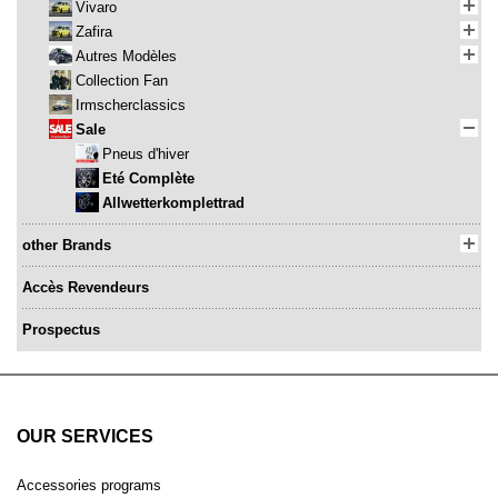
Vivaro
Zafira
Autres Modèles
Collection Fan
Irmscherclassics
Sale
Pneus d'hiver
Eté Complète
Allwetterkomplettrad
other Brands
Accès Revendeurs
Prospectus
OUR SERVICES
Accessories programs