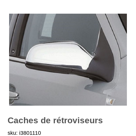
Caches de rétroviseurs
sku: i3801110