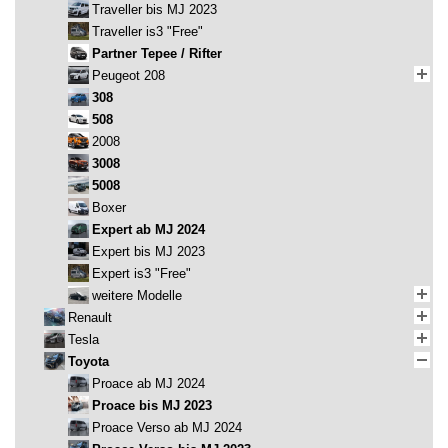
Traveller bis MJ 2023
Traveller is3 "Free"
Partner Tepee / Rifter
Peugeot 208
308
508
2008
3008
5008
Boxer
Expert ab MJ 2024
Expert bis MJ 2023
Expert is3 "Free"
weitere Modelle
Renault
Tesla
Toyota
Proace ab MJ 2024
Proace bis MJ 2023
Proace Verso ab MJ 2024