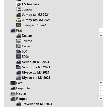
C5 Aircross
Jumper
Jumpy ab MJ 2024
Jumpy bis MJ 2023
Jumpy is3 "Free"
Fiat
Ducato
Talento
Doblo
500
500e
Scudo ab MJ 2024
Scudo bis MJ 2023
Ulysee ab MJ 2024
Ulysee bis MJ 2023
Ford
Leapmotor
Nissan
Peugeot
Traveller ab MJ 2024