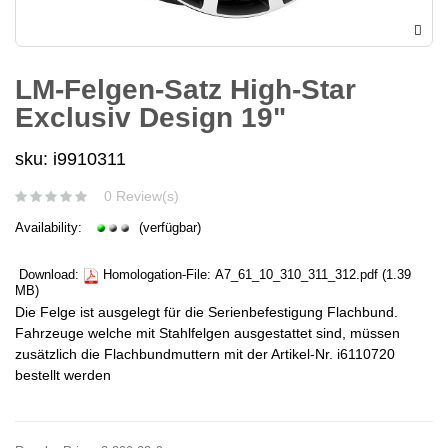
LM-Felgen-Satz High-Star
Exclusiv Design 19"
sku: i9910311
0 Review(s)
Availability:
(verfügbar)
Download:
Homologation-File:
A7_61_10_310_311_312.pdf
(1.39
MB)
Die Felge ist ausgelegt für die Serienbefestigung Flachbund.
Fahrzeuge welche mit Stahlfelgen ausgestattet sind, müssen
zusätzlich die Flachbundmuttern mit der Artikel-Nr. i6110720
bestellt werden