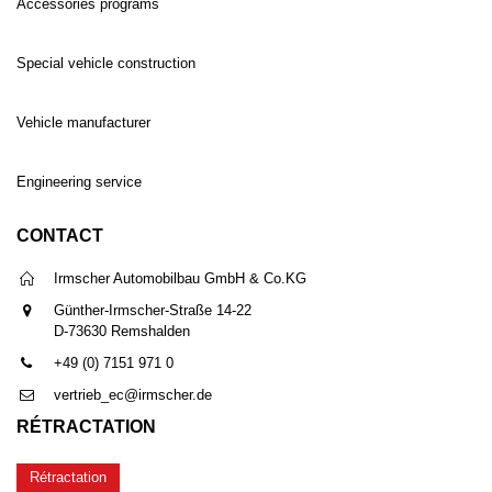
Accessories programs
Special vehicle construction
Vehicle manufacturer
Engineering service
CONTACT
Irmscher Automobilbau GmbH & Co.KG
Günther-Irmscher-Straße 14-22
D-73630 Remshalden
+49 (0) 7151 971 0
vertrieb_ec@irmscher.de
RÉTRACTATION
Rétractation