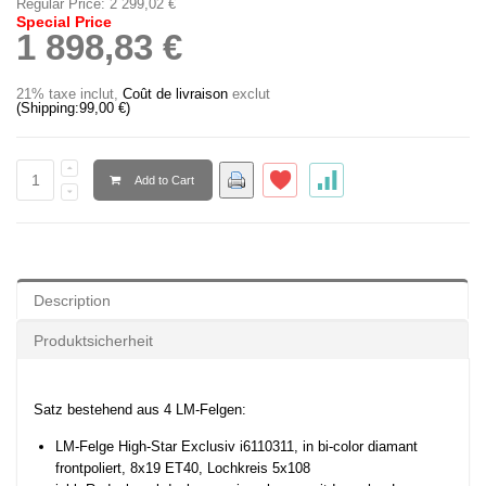
Regular Price:
2 299,02 €
Special Price
1 898,83 €
21% taxe inclut
,
Coût de livraison
exclut
(Shipping:
99,00 €
)
Add to Cart
Description
Produktsicherheit
Satz bestehend aus 4 LM-Felgen:
LM-Felge High-Star Exclusiv i6110311, in bi-color diamant
frontpoliert, 8x19 ET40, Lochkreis 5x108