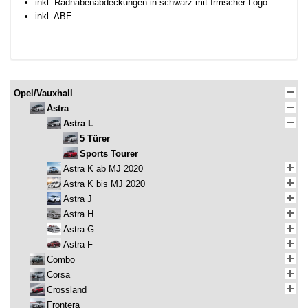
inkl. Radnabenabdeckungen in schwarz mit Irmscher-Logo
inkl. ABE
Opel/Vauxhall
Astra
Astra L
5 Türer
Sports Tourer
Astra K ab MJ 2020
Astra K bis MJ 2020
Astra J
Astra H
Astra G
Astra F
Combo
Corsa
Crossland
Frontera