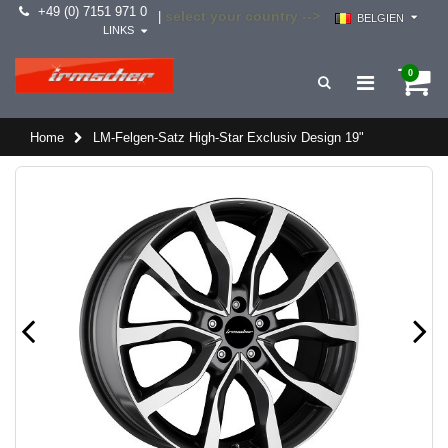
+49 (0) 7151 971 0
select your country -->
|
BELGIEN
LINKS
0
Home
LM-Felgen-Satz High-Star Exclusiv Design 19"