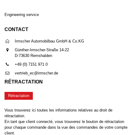
Engineering service
CONTACT
Irmscher Automobilbau GmbH & Co.KG
Günther-Irmscher-Straße 14-22
D-73630 Remshalden
+49 (0) 7151 971 0
vertrieb_ec@irmscher.de
RÉTRACTATION
Rétractation
Vous trouverez ici toutes les informations relatives au droit de
rétractation.
En tant que client connecté, vous trouverez le bouton de rétractation
pour chaque commande dans la vue des commandes de votre compte
client.