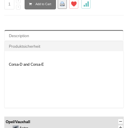
Add to Cart
Description
Produktsicherheit
Corsa-D and Corsa-E
Opel/Vauxhall