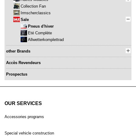
Collection Fan
Irmscherclassics
Sale
Pneus d'hiver
Eté Complète
Allwetterkomplettrad
other Brands
Accès Revendeurs
Prospectus
OUR SERVICES
Accessories programs
Special vehicle construction