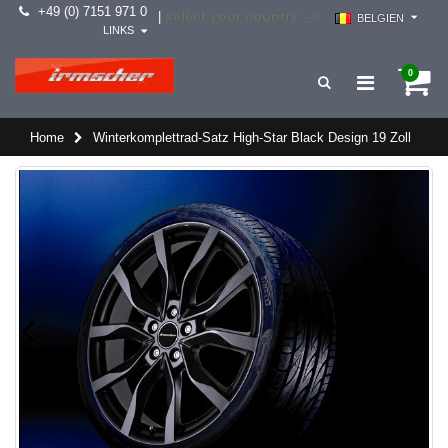
+49 (0) 7151 971 0
select your country -->
|
BELGIEN
LINKS
0
Home
Winterkomplettrad-Satz High-Star Black Design 19 Zoll