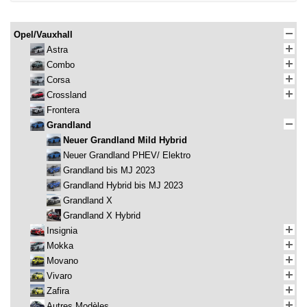
Opel/Vauxhall
Astra
Combo
Corsa
Crossland
Frontera
Grandland
Neuer Grandland Mild Hybrid
Neuer Grandland PHEV/ Elektro
Grandland bis MJ 2023
Grandland Hybrid bis MJ 2023
Grandland X
Grandland X Hybrid
Insignia
Mokka
Movano
Vivaro
Zafira
Autres Modèles