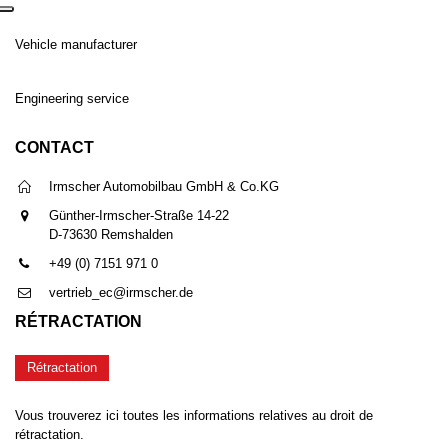
Vehicle manufacturer
Engineering service
CONTACT
Irmscher Automobilbau GmbH & Co.KG
Günther-Irmscher-Straße 14-22
D-73630 Remshalden
+49 (0) 7151 971 0
vertrieb_ec@irmscher.de
RÉTRACTATION
Rétractation
Vous trouverez ici toutes les informations relatives au droit de
rétractation.