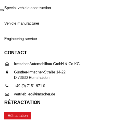
Special vehicle construction
Vehicle manufacturer
Engineering service
CONTACT
Irmscher Automobilbau GmbH & Co.KG
Günther-Irmscher-Straße 14-22
D-73630 Remshalden
+49 (0) 7151 971 0
vertrieb_ec@irmscher.de
RÉTRACTATION
Rétractation