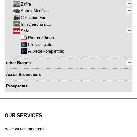
Zafira
Autres Modèles
Collection Fan
Irmscherclassics
Sale
Pneus d'hiver
Eté Complète
Allwetterkomplettrad
other Brands
Accès Revendeurs
Prospectus
OUR SERVICES
Accessories programs