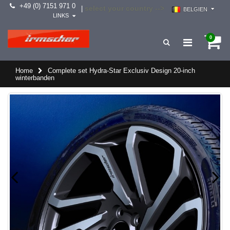
+49 (0) 7151 971 0
select your country -->
|
BELGIEN
LINKS
0
Home
Complete set Hydra-Star Exclusiv Design 20-inch
winterbanden