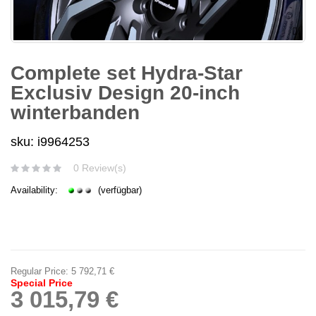
Complete set Hydra-Star
Exclusiv Design 20-inch
winterbanden
sku: i9964253
0 Review(s)
Availability:
(verfügbar)
Regular Price:
5 792,71 €
Special Price
3 015,79 €