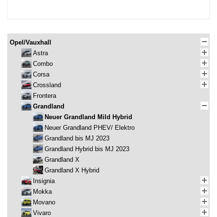
Opel/Vauxhall
Astra
Combo
Corsa
Crossland
Frontera
Grandland
Neuer Grandland Mild Hybrid
Neuer Grandland PHEV/ Elektro
Grandland bis MJ 2023
Grandland Hybrid bis MJ 2023
Grandland X
Grandland X Hybrid
Insignia
Mokka
Movano
Vivaro