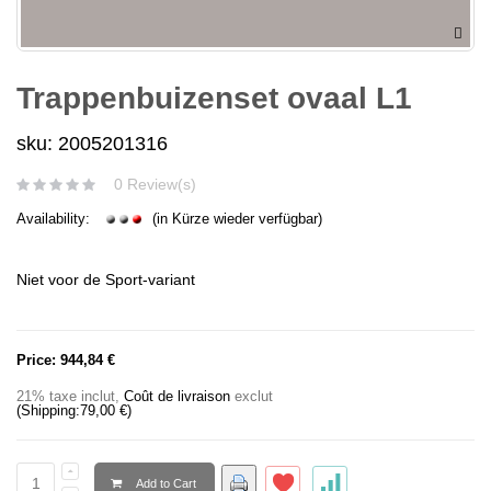
Trappenbuizenset ovaal L1
sku: 2005201316
0 Review(s)
Availability:
(in Kürze wieder verfügbar)
Niet voor de Sport-variant
Price:
944,84 €
21% taxe inclut
,
Coût de livraison
exclut
(Shipping:
79,00 €
)
Add to Cart