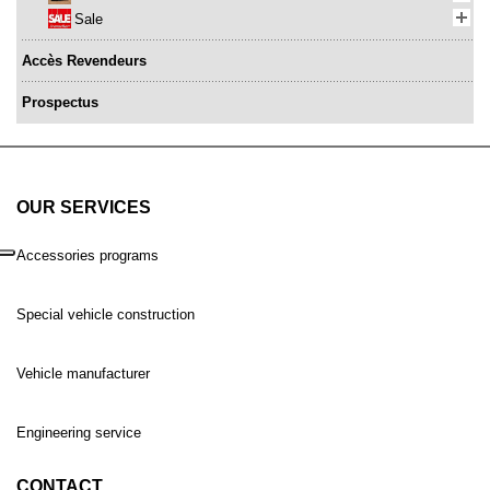
Sale
Accès Revendeurs
Prospectus
OUR SERVICES
Accessories programs
Special vehicle construction
Vehicle manufacturer
Engineering service
CONTACT