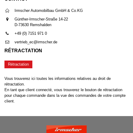
Irmscher Automobilbau GmbH & Co.KG
Günther-Irmscher-Straße 14-22
D-73630 Remshalden
+49 (0) 7151 971 0
vertrieb_ec@irmscher.de
RÉTRACTATION
Rétractation
Vous trouverez ici toutes les informations relatives au droit de
rétractation.
En tant que client connecté, vous trouverez le bouton de rétractation
pour chaque commande dans la vue des commandes de votre compte
client.