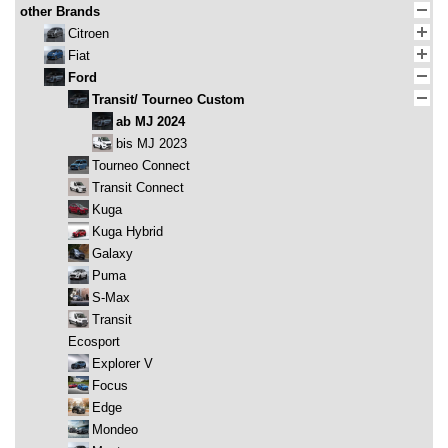
other Brands
Citroen
Fiat
Ford
Transit/ Tourneo Custom
ab MJ 2024
bis MJ 2023
Tourneo Connect
Transit Connect
Kuga
Kuga Hybrid
Galaxy
Puma
S-Max
Transit
Ecosport
Explorer V
Focus
Edge
Mondeo