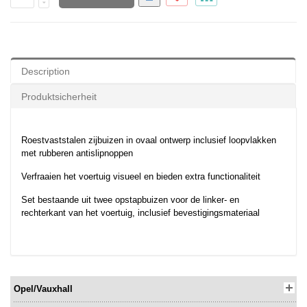
Description
Produktsicherheit
Roestvaststalen zijbuizen in ovaal ontwerp inclusief loopvlakken
met rubberen antislipnoppen
Verfraaien het voertuig visueel en bieden extra functionaliteit
Set bestaande uit twee opstapbuizen voor de linker- en
rechterkant van het voertuig, inclusief bevestigingsmateriaal
Opel/Vauxhall