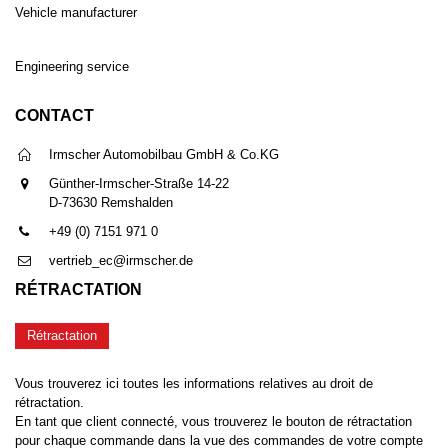
Vehicle manufacturer
Engineering service
CONTACT
Irmscher Automobilbau GmbH & Co.KG
Günther-Irmscher-Straße 14-22
D-73630 Remshalden
+49 (0) 7151 971 0
vertrieb_ec@irmscher.de
RÉTRACTATION
Rétractation
Vous trouverez ici toutes les informations relatives au droit de
rétractation.
En tant que client connecté, vous trouverez le bouton de rétractation
pour chaque commande dans la vue des commandes de votre compte