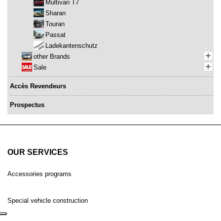
Multivan T7
Sharan
Touran
Passat
Ladekantenschutz
other Brands
Sale
Accès Revendeurs
Prospectus
OUR SERVICES
Accessories programs
Special vehicle construction