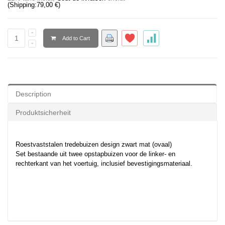
(Shipping:
79,00 €
)
Add to Cart
Description
Produktsicherheit
Roestvaststalen tredebuizen design zwart mat (ovaal)
Set bestaande uit twee opstapbuizen voor de linker- en
rechterkant van het voertuig, inclusief bevestigingsmateriaal.