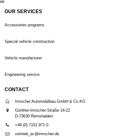
OUR SERVICES
Accessories programs
Special vehicle construction
Vehicle manufacturer
Engineering service
CONTACT
Irmscher Automobilbau GmbH & Co.KG
Günther-Irmscher-Straße 14-22
D-73630 Remshalden
+49 (0) 7151 971 0
vertrieb_ec@irmscher.de