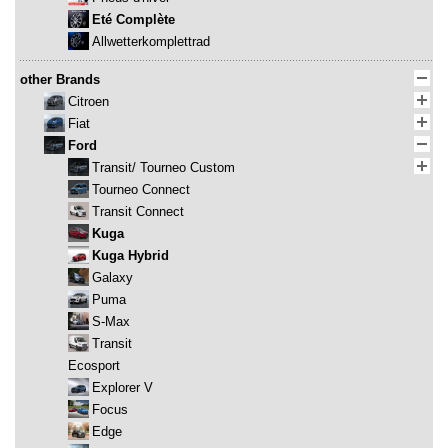
Eté Complète
Allwetterkomplettrad
other Brands
Citroen
Fiat
Ford
Transit/ Tourneo Custom
Tourneo Connect
Transit Connect
Kuga
Kuga Hybrid
Galaxy
Puma
S-Max
Transit
Ecosport
Explorer V
Focus
Edge