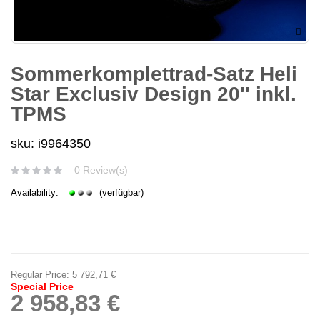
Sommerkomplettrad-Satz Heli
Star Exclusiv Design 20'' inkl.
TPMS
sku: i9964350
0 Review(s)
Availability:
(verfügbar)
Regular Price:
5 792,71 €
Special Price
2 958,83 €