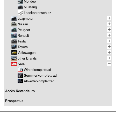
Mondeo
Mustang
Ladekantenschutz
Leapmotor
Nissan
Peugeot
Renault
Tesla
Toyota
Volkswagen
other Brands
Sale
Winterkomplettrad
Sommerkomplettrad
Allwetterkomplettrad
Accès Revendeurs
Prospectus