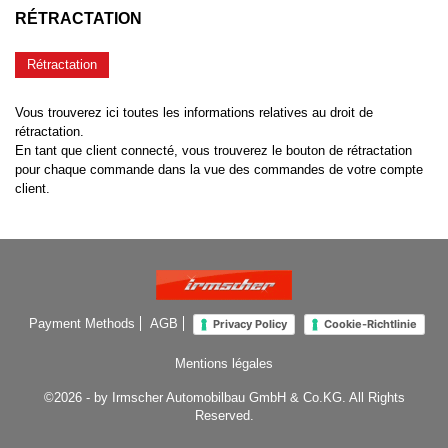
RÉTRACTATION
Rétractation
Vous trouverez ici toutes les informations relatives au droit de
rétractation.
En tant que client connecté, vous trouverez le bouton de rétractation
pour chaque commande dans la vue des commandes de votre compte
client.
Payment Methods
AGB
Privacy Policy
Cookie-Richtlinie
Mentions légales
©2026 - by Irmscher Automobilbau GmbH & Co.KG. All Rights
Reserved.