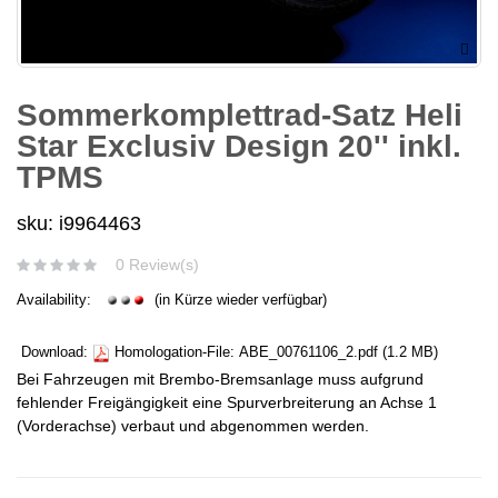
Sommerkomplettrad-Satz Heli
Star Exclusiv Design 20'' inkl.
TPMS
sku: i9964463
0 Review(s)
Availability:
(in Kürze wieder verfügbar)
Download:
Homologation-File:
ABE_00761106_2.pdf
(1.2 MB)
Bei Fahrzeugen mit Brembo-Bremsanlage muss aufgrund
fehlender Freigängigkeit eine Spurverbreiterung an Achse 1
(Vorderachse) verbaut und abgenommen werden.