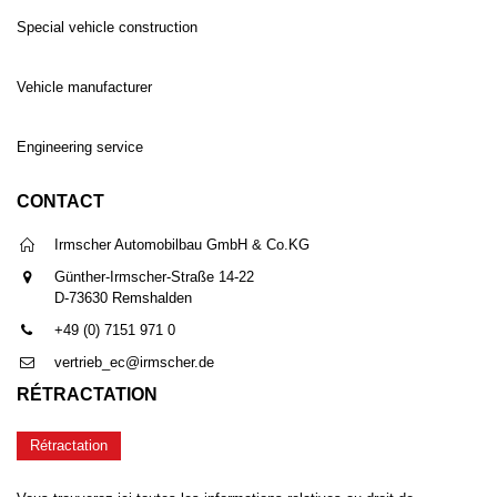
Special vehicle construction
Vehicle manufacturer
Engineering service
CONTACT
Irmscher Automobilbau GmbH & Co.KG
Günther-Irmscher-Straße 14-22
D-73630 Remshalden
+49 (0) 7151 971 0
vertrieb_ec@irmscher.de
RÉTRACTATION
Rétractation