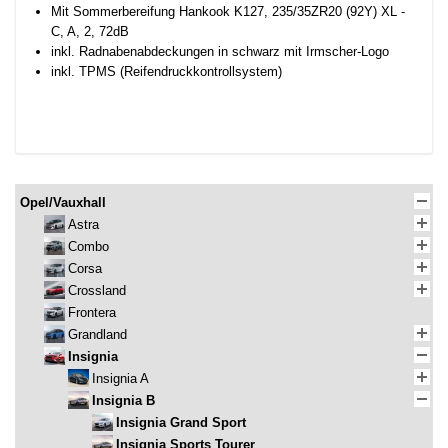
Mit Sommerbereifung Hankook K127, 235/35ZR20 (92Y) XL -
C, A, 2, 72dB
inkl. Radnabenabdeckungen in schwarz mit Irmscher-Logo
inkl. TPMS (Reifendruckkontrollsystem)
Opel/Vauxhall
Astra
Combo
Corsa
Crossland
Frontera
Grandland
Insignia
Insignia A
Insignia B
Insignia Grand Sport
Insignia Sports Tourer