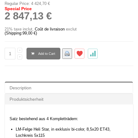
Regular Price:
4 424,70 €
Special Price
2 847,13 €
21% taxe inclut
,
Coût de livraison
exclut
(Shipping:
99,00 €
)
Add to Cart
Description
Produktsicherheit
Satz bestehend aus 4 Kompletträdern:
LM-Felge Heli Star, in exklusiv bi-color, 8,5x20 ET43,
Lochkreis 5x115