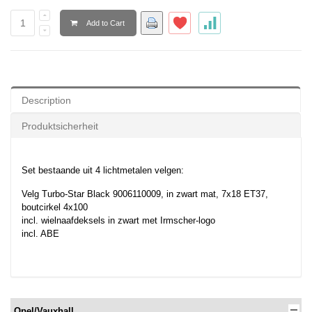
Add to Cart
Description
Produktsicherheit
Set bestaande uit 4 lichtmetalen velgen:
Velg Turbo-Star Black 9006110009, in zwart mat, 7x18 ET37,
boutcirkel 4x100
incl. wielnaafdeksels in zwart met Irmscher-logo
incl. ABE
Opel/Vauxhall