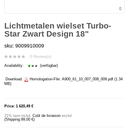
Lichtmetalen wielset Turbo-
Star Zwart Design 18"
sku: 9009910009
0 Review(s)
Availability:
(verfügbar)
Download:
Homologation-File:
A900_61_10_007_008_009.pdf
(1.34
MB)
Price:
1 620,49 €
21% taxe inclut
,
Coût de livraison
exclut
(Shipping:
99,00 €
)