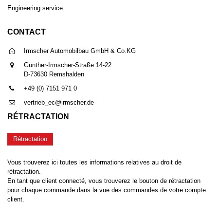
Engineering service
CONTACT
Irmscher Automobilbau GmbH & Co.KG
Günther-Irmscher-Straße 14-22
D-73630 Remshalden
+49 (0) 7151 971 0
vertrieb_ec@irmscher.de
RÉTRACTATION
Rétractation
Vous trouverez ici toutes les informations relatives au droit de
rétractation.
En tant que client connecté, vous trouverez le bouton de rétractation
pour chaque commande dans la vue des commandes de votre compte
client.