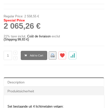
Regular Price:
2 558,55 €
Special Price
2 065,26 €
21% taxe inclut
,
Coût de livraison
exclut
(Shipping:
99,83 €
)
Add to Cart
Description
Produktsicherheit
Set bestaande uit 4 lichtmetalen velgen: