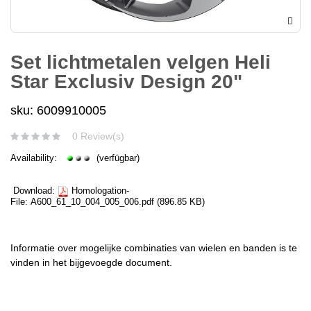
Set lichtmetalen velgen Heli
Star Exclusiv Design 20"
sku: 6009910005
0 Review(s)
Availability:
(verfügbar)
Download:
Homologation-
File:
A600_61_10_004_005_006.pdf
(896.85 KB)
Informatie over mogelijke combinaties van wielen en banden is te
vinden in het bijgevoegde document.