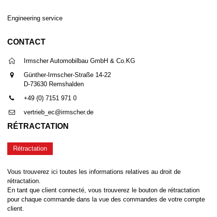
Engineering service
CONTACT
Irmscher Automobilbau GmbH & Co.KG
Günther-Irmscher-Straße 14-22
D-73630 Remshalden
+49 (0) 7151 971 0
vertrieb_ec@irmscher.de
RÉTRACTATION
Rétractation
Vous trouverez ici toutes les informations relatives au droit de
rétractation.
En tant que client connecté, vous trouverez le bouton de rétractation
pour chaque commande dans la vue des commandes de votre compte
client.